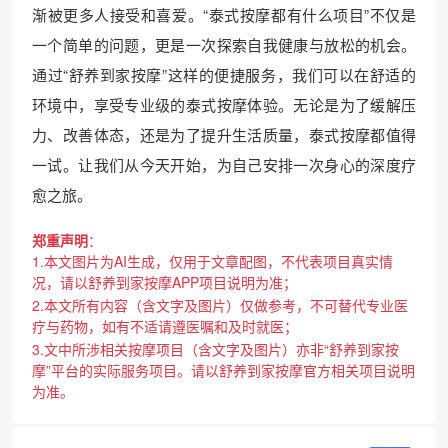
渐被更多人接受和喜爱。“泰式按摩都有什么项目”不仅是
一个简单的问题，更是一次探索自我健康与放松的机会。
通过“舒养到家按摩”这样的便捷服务，我们可以在舒适的
环境中，享受专业级的泰式按摩体验。无论是为了缓解压
力、改善体态，还是为了提升生活质量，泰式按摩都值得
一试。让我们从今天开始，为自己安排一次身心的深度疗
愈之旅。
郑重声明
：
1.本文图片为AI生成，仅用于文章配图，不代表项目真实情
况，请以舒养到家按摩APP项目说明为准；
2.本文所有内容（含文字及图片）仅做参考，不可替代专业医
疗与药物，如有不适请遵医嘱和及时就医；
3.文中所涉相关按摩项目（含文字及图片）亦非“舒养到家按
摩”平台的实际服务项目。请以舒养到家按摩官方相关项目说明
为准。