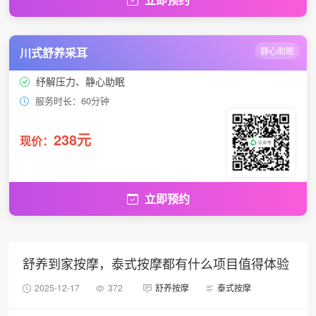
川式舒养采耳
静心助眠
纾解压力、静心助眠
服务时长：60分钟
238元
现价：
立即预约
舒养到家按摩，泰式按摩都有什么项目值得体验
2025-12-17
372
舒养按摩
泰式按摩