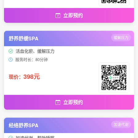
立即预约
舒养舒缓SPA
缓解压力
活血化瘀、缓解压力
服务时长：80分钟
398元
现价：
立即预约
经络舒养SPA
加速代谢
加速代谢、帮助睡眠