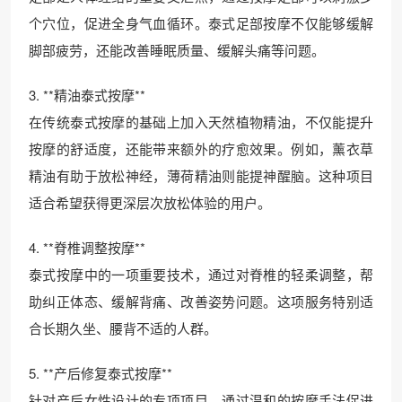
个穴位，促进全身气血循环。泰式足部按摩不仅能够缓解
脚部疲劳，还能改善睡眠质量、缓解头痛等问题。
3. **精油泰式按摩**
在传统泰式按摩的基础上加入天然植物精油，不仅能提升
按摩的舒适度，还能带来额外的疗愈效果。例如，薰衣草
精油有助于放松神经，薄荷精油则能提神醒脑。这种项目
适合希望获得更深层次放松体验的用户。
4. **脊椎调整按摩**
泰式按摩中的一项重要技术，通过对脊椎的轻柔调整，帮
助纠正体态、缓解背痛、改善姿势问题。这项服务特别适
合长期久坐、腰背不适的人群。
5. **产后修复泰式按摩**
针对产后女性设计的专项项目，通过温和的按摩手法促进