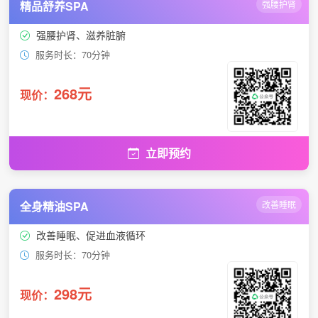
精品舒养SPA
强腰护肾
强腰护肾、滋养脏腑
服务时长：70分钟
268元
现价：
立即预约
全身精油SPA
改善睡眠
改善睡眠、促进血液循环
服务时长：70分钟
298元
现价：