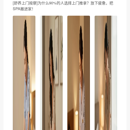
[舒养上门按摩]为什么90%的人选择上门推拿？放下疲惫，把
SPA搬进家！