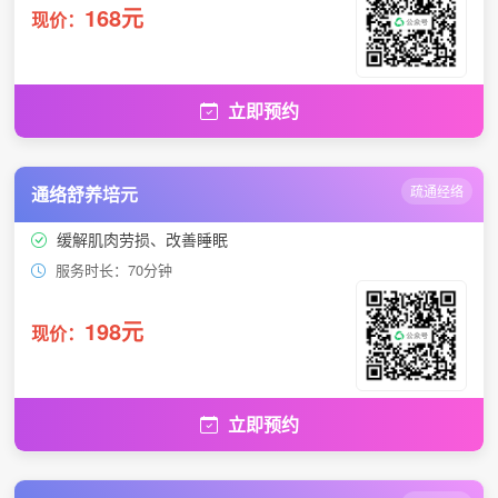
168元
现价：
立即预约
通络舒养培元
疏通经络
缓解肌肉劳损、改善睡眠
服务时长：70分钟
198元
现价：
立即预约