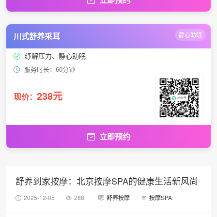
川式舒养采耳
静心助眠
纾解压力、静心助眠
服务时长：60分钟
238元
现价：
立即预约
舒养到家按摩：北京按摩SPA的健康生活新风尚
2025-12-05
288
舒养按摩
按摩SPA