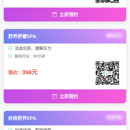
立即预约
舒养舒缓SPA
缓解压力
活血化瘀、缓解压力
服务时长：80分钟
398元
现价：
立即预约
经络舒养SPA
加速代谢
加速代谢、帮助睡眠