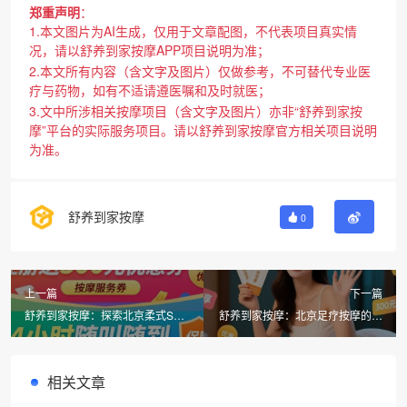
郑重声明
：
1.本文图片为AI生成，仅用于文章配图，不代表项目真实情
况，请以舒养到家按摩APP项目说明为准；
2.本文所有内容（含文字及图片）仅做参考，不可替代专业医
疗与药物，如有不适请遵医嘱和及时就医；
3.文中所涉相关按摩项目（含文字及图片）亦非“舒养到家按
摩”平台的实际服务项目。请以舒养到家按摩官方相关项目说明
为准。
舒养到家按摩
0
上一篇
下一篇
舒养到家按摩：探索北京柔式SPA
舒养到家按摩：北京足疗按摩的养
的独特魅力
生之道
相关文章