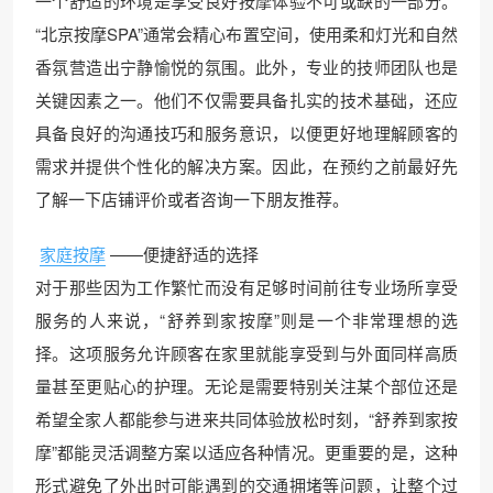
一个舒适的环境是享受良好按摩体验不可或缺的一部分。
“北京按摩SPA”通常会精心布置空间，使用柔和灯光和自然
香氛营造出宁静愉悦的氛围。此外，专业的技师团队也是
关键因素之一。他们不仅需要具备扎实的技术基础，还应
具备良好的沟通技巧和服务意识，以便更好地理解顾客的
需求并提供个性化的解决方案。因此，在预约之前最好先
了解一下店铺评价或者咨询一下朋友推荐。
家庭按摩
——便捷舒适的选择
对于那些因为工作繁忙而没有足够时间前往专业场所享受
服务的人来说，“舒养到家按摩”则是一个非常理想的选
择。这项服务允许顾客在家里就能享受到与外面同样高质
量甚至更贴心的护理。无论是需要特别关注某个部位还是
希望全家人都能参与进来共同体验放松时刻，“舒养到家按
摩”都能灵活调整方案以适应各种情况。更重要的是，这种
形式避免了外出时可能遇到的交通拥堵等问题，让整个过