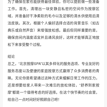
为了确保在家也能获得最佳体验，你可以提前做一些准备
工作。首先，清理出一块安静且私密的空间作为按摩区
域，并准备好干净柔软的毛巾以及足够的清水供使用后清
洁皮肤。其次，根据个人偏好选择合适的背景音乐（如古
典乐或自然声音）来增强放松感。最后但同样重要的是，
确保房间内温度适宜并且通风良好，这样才能够真正地放
松下来享受整个过程。
结论
总之，“北京按摩SPA”以其多样化的服务选项、专业友好的
服务态度以及便捷的家庭按摩方式赢得了众多消费者的青
睐。无论你是希望通过这种方式来缓解日常工作的压力，
还是想要给家人带来一次难忘的放松体验，“舒养到家按
摩”都是一个值得考虑的好选择。在这个快节奏的社会里，
给自己一点时间好好照顾自己吧！