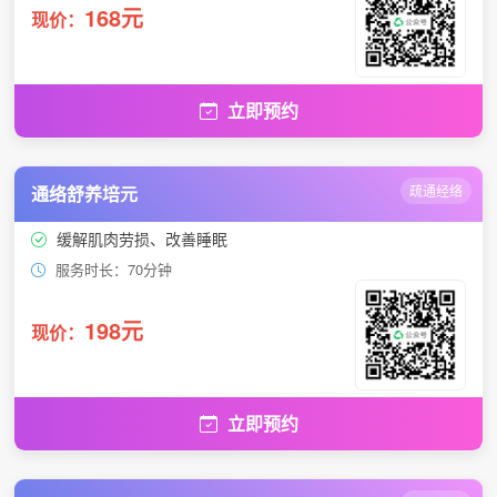
168元
现价：
立即预约
通络舒养培元
疏通经络
缓解肌肉劳损、改善睡眠
服务时长：70分钟
198元
现价：
立即预约