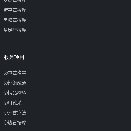
中式按摩
欧式按摩
足疗按摩
服务项目
中式推拿
经络疏通
精品SPA
川式采耳
芳香疗法
热石按摩