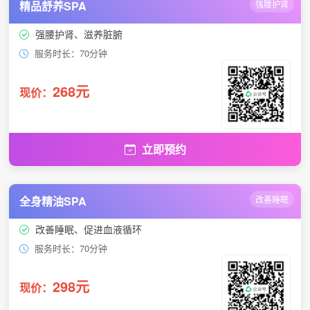
精品舒养SPA
强腰护肾
强腰护肾、滋养脏腑
服务时长：70分钟
268元
现价：
立即预约
全身精油SPA
改善睡眠
改善睡眠、促进血液循环
服务时长：70分钟
298元
现价：