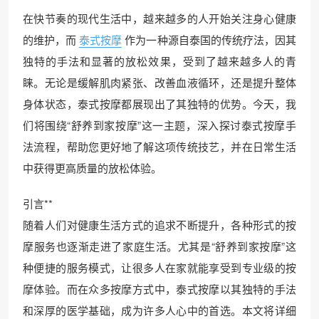
在快节奏的现代生活中，越来越多的人开始关注身心健康
的维护，而
泰式按摩
作为一种源自泰国的传统疗法，因其
独特的手法和显著的放松效果，受到了越来越多人的青
睐。无论是缓解肌肉紧张、改善血液循环，还是提升整体
身体状态，泰式按摩都展现出了其独特的优势。今天，我
们将围绕“舒养到家按摩”这一主题，深入探讨泰式按摩手
法流程，帮助您更好地了解这项传统技艺，并在日常生活
中获得更高质量的放松体验。
引言**
随着人们对健康生活方式的追求不断提升，各种形式的按
摩服务也逐渐走进了家庭生活。尤其是“舒养到家按摩”这
种便捷的服务模式，让很多人在家就能享受到专业级的按
摩体验。而在众多按摩方式中，泰式按摩以其独特的手法
和深厚的医学基础，成为许多人心中的首选。本文将详细