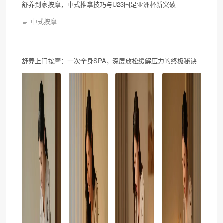
舒养到家按摩，中式推拿技巧与U23国足亚洲杯新突破
中式按摩
舒养上门按摩：一次全身SPA，深层放松缓解压力的终极秘诀