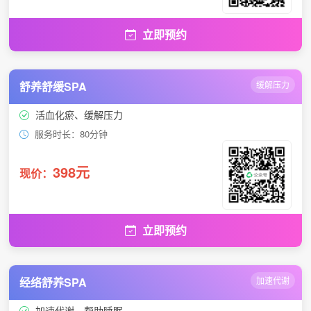
立即预约
舒养舒缓SPA
缓解压力
活血化瘀、缓解压力
服务时长：80分钟
398元
现价：
立即预约
经络舒养SPA
加速代谢
加速代谢、帮助睡眠