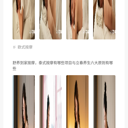
欧式按摩
舒养到家按摩，泰式按摩有哪些项目与立春养生六大原则有哪
些