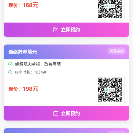
168元
现价：
立即预约
通络舒养培元
疏通经络
缓解肌肉劳损、改善睡眠
服务时长：70分钟
198元
现价：
立即预约