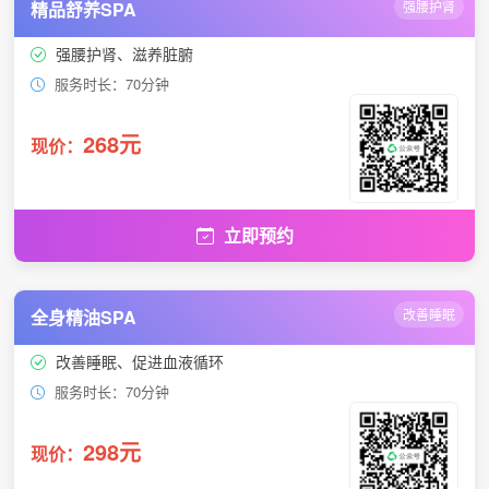
精品舒养SPA
强腰护肾
强腰护肾、滋养脏腑
服务时长：70分钟
268元
现价：
立即预约
全身精油SPA
改善睡眠
改善睡眠、促进血液循环
服务时长：70分钟
298元
现价：