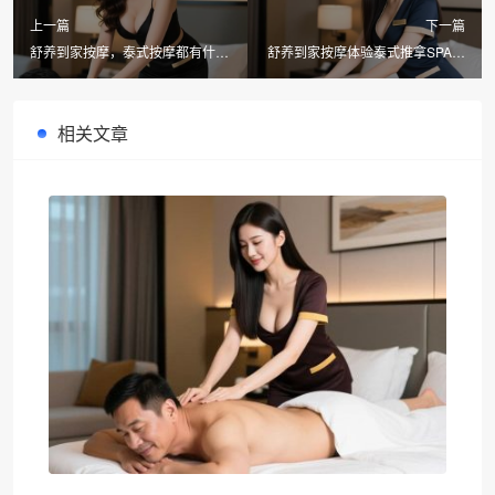
上一篇
下一篇
舒养到家按摩，泰式按摩都有什么
舒养到家按摩体验泰式推拿SPA，
项目值得体验
放松身心新选择
相关文章