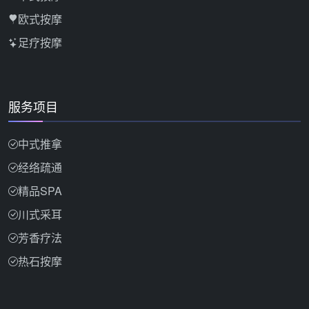
欧式按摩
足疗按摩
服务项目
中式推拿
经络疏通
精品SPA
川式采耳
芳香疗法
热石按摩