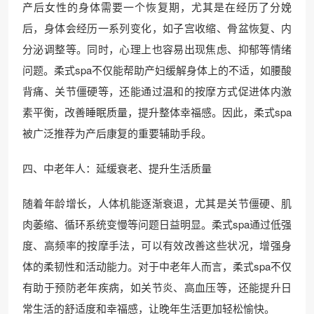
产后女性的身体需要一个恢复期，尤其是在经历了分娩
后，身体会经历一系列变化，如子宫收缩、骨盆恢复、内
分泌调整等。同时，心理上也容易出现焦虑、抑郁等情绪
问题。柔式spa不仅能帮助产妇缓解身体上的不适，如腰酸
背痛、关节僵硬等，还能通过温和的按摩方式促进体内激
素平衡，改善睡眠质量，提升整体幸福感。因此，柔式spa
被广泛推荐为产后康复的重要辅助手段。
四、中老年人：延缓衰老、提升生活质量
随着年龄增长，人体机能逐渐衰退，尤其是关节僵硬、肌
肉萎缩、循环系统变慢等问题日益明显。柔式spa通过低强
度、高频率的按摩手法，可以有效改善这些状况，增强身
体的柔韧性和活动能力。对于中老年人而言，柔式spa不仅
有助于预防老年疾病，如关节炎、高血压等，还能提升日
常生活的舒适度和幸福感，让晚年生活更加轻松愉快。