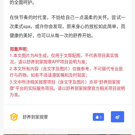
的全面呵护。
在快节奏的时代里，不妨给自己一点温柔的关怀。尝试一
次柔式spa，或许你会发现，原来身心的放松如此简单，而
健康的美好，也可以从每一次的舒养开始。
郑重声明
：
1.本文图片为AI生成，仅用于文章配图，不代表项目真实情
况，请以舒养到家按摩APP项目说明为准；
2.本文所有内容（含文字及图片）仅做参考，不可替代专业医
疗与药物，如有不适请遵医嘱和及时就医；
3.文中所涉相关按摩项目（含文字及图片）亦非“舒养到家按
摩”平台的实际服务项目。请以舒养到家按摩官方相关项目说明
为准。
舒养到家按摩
0