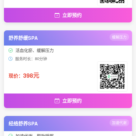
立即预约
舒养舒缓SPA
缓解压力
活血化瘀、缓解压力
服务时长：80分钟
398元
现价：
立即预约
经络舒养SPA
加速代谢
加速代谢、帮助睡眠