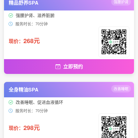
精品舒养SPA
强腰护肾
强腰护肾、滋养脏腑
服务时长：70分钟
268元
现价：
立即预约
全身精油SPA
改善睡眠
改善睡眠、促进血液循环
服务时长：70分钟
298元
现价：