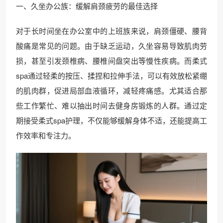
一、久坐办公族：缓解肩颈疲劳的最佳选择
对于长时间坐在办公室中的上班族来说，肩颈僵硬、腰背
酸痛是常见的问题。由于缺乏运动，久坐容易导致肌肉劳
损，甚至引发颈椎病、腰椎间盘突出等慢性疾病。而柔式
spa通过轻柔的按压、揉捏和拉伸手法，可以有效放松紧绷
的肌肉群，促进局部血液循环，减轻疼痛感。尤其适合那
些工作繁忙、难以抽出时间去健身房锻炼的人群。通过定
期接受柔式spa护理，不仅能够缓解身体不适，还能提高工
作效率和专注力。