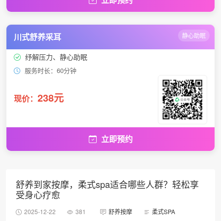
川式舒养采耳
静心助眠
纾解压力、静心助眠
服务时长：60分钟
238元
现价：
立即预约
舒养到家按摩，柔式spa适合哪些人群？轻松享
受身心疗愈
2025-12-22
381
舒养按摩
柔式SPA