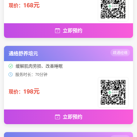
168元
现价：
立即预约
通络舒养培元
疏通经络
缓解肌肉劳损、改善睡眠
服务时长：70分钟
198元
现价：
立即预约