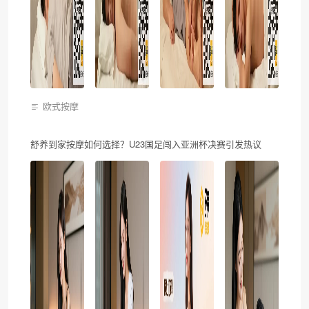
欧式按摩
舒养到家按摩如何选择？U23国足闯入亚洲杯决赛引发热议