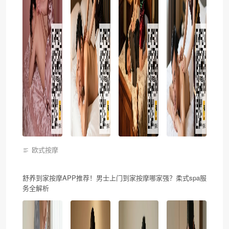
欧式按摩
舒养到家按摩APP推荐！男士上门到家按摩哪家强？柔式spa服
务全解析