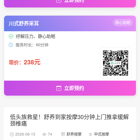
川式舒养采耳
静心助眠
纾解压力、静心助眠
服务时长：60分钟
238元
现价：
立即预约
低头族救星！舒养到家按摩30分钟上门推拿缓解
颈椎痛
2026-06-15
74
舒养按摩
中式按摩