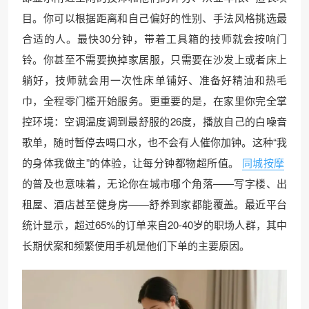
目。你可以根据距离和自己偏好的性别、手法风格挑选最
合适的人。最快30分钟，带着工具箱的技师就会按响门
铃。你甚至不需要换掉家居服，只需要在沙发上或者床上
躺好，技师就会用一次性床单铺好、准备好精油和热毛
巾，全程零门槛开始服务。更重要的是，在家里你完全掌
控环境：空调温度调到最舒服的26度，播放自己的白噪音
歌单，随时暂停去喝口水，也不会有人催你加钟。这种“我
的身体我做主”的体验，让每分钟都物超所值。
同城按摩
的普及也意味着，无论你在城市哪个角落——写字楼、出
租屋、酒店甚至健身房——舒养到家都能覆盖。最近平台
统计显示，超过65%的订单来自20-40岁的职场人群，其中
长期伏案和频繁使用手机是他们下单的主要原因。