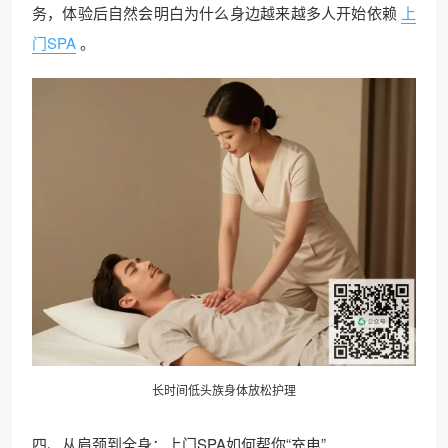
务，体验后自然会明白为什么身边越来越多人开始依赖
上
门SPA
。
长时间低头族身体放松护理
四、从肩颈到全身：上门SPA如何帮你“充电”