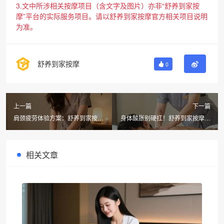
3.文中所涉相关按摩项目（含文字及图片）亦非“舒养到家按
摩”平台的实际服务项目。请以舒养到家按摩官方相关项目说明
为准。
舒养到家按摩
0
上一篇
下一篇
肩颈疲劳体验方案：舒养到家按摩
身体酸胀别硬扛！舒养到家按摩上
同城上门推拿，60分钟仅需168元
门推拿，首单立减300元
相关文章