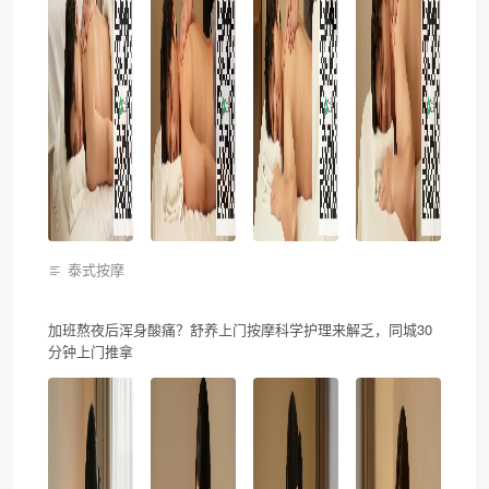
泰式按摩
加班熬夜后浑身酸痛？舒养上门按摩科学护理来解乏，同城30
分钟上门推拿