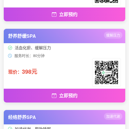
立即预约
舒养舒缓SPA
缓解压力
活血化瘀、缓解压力
服务时长：80分钟
398元
现价：
立即预约
经络舒养SPA
加速代谢
加速代谢、帮助睡眠