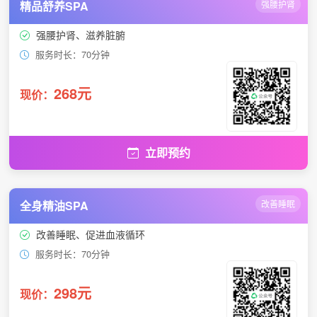
精品舒养SPA
强腰护肾
强腰护肾、滋养脏腑
服务时长：70分钟
268元
现价：
立即预约
全身精油SPA
改善睡眠
改善睡眠、促进血液循环
服务时长：70分钟
298元
现价：