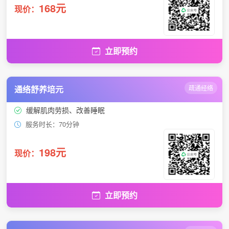
168元
现价：
立即预约
通络舒养培元
疏通经络
缓解肌肉劳损、改善睡眠
服务时长：70分钟
198元
现价：
立即预约