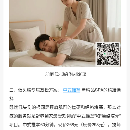
长时间低头族身体放松护理
三、低头族专属放松方案：
中式推拿
与精品SPA的精准选
择
既然低头伤的根源是颈肩肌群的僵硬和经络堵塞，那么对
症的服务就是舒养到家最受欢迎的“中式推拿”和“通络培元”
项目。中式推拿60分钟，现价268元（原价298元），技师