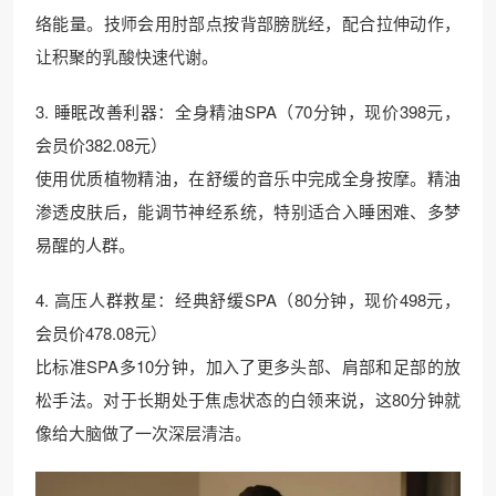
络能量。技师会用肘部点按背部膀胱经，配合拉伸动作，
让积聚的乳酸快速代谢。
3. 睡眠改善利器：全身精油SPA（70分钟，现价398元，
会员价382.08元）
使用优质植物精油，在舒缓的音乐中完成全身按摩。精油
渗透皮肤后，能调节神经系统，特别适合入睡困难、多梦
易醒的人群。
4. 高压人群救星：经典舒缓SPA（80分钟，现价498元，
会员价478.08元）
比标准SPA多10分钟，加入了更多头部、肩部和足部的放
松手法。对于长期处于焦虑状态的白领来说，这80分钟就
像给大脑做了一次深层清洁。