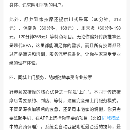
身体、追求阴阳平衡的用户。
此外，舒养到家按摩还提供川式采耳（60分钟，218
元）、保健灸（60分钟，168元）、周天灸（60分钟198
元，120分钟368元）等特色项目。无论你偏好传统推拿还
是现代SPA，这里都能满足你的需求。而且所有技师都经
过严格筛选和培训，服务流程标准化，让你在家享受专业
级的理疗体验。
四、同城上门服务，随时随地享受专业按摩
舒养到家按摩的核心优势之一就是“上门”。不同于传统按
摩店需要预约、到店、等待，这里完全是上门服务模式。
不管是深夜加班后的疲惫，还是周末宅家的慵懒，你只需
要拿起手机，在APP上选择你需要的项目（比如
同城按摩
中的肩颈调理），系统会自动匹配附近最合适的技师，最