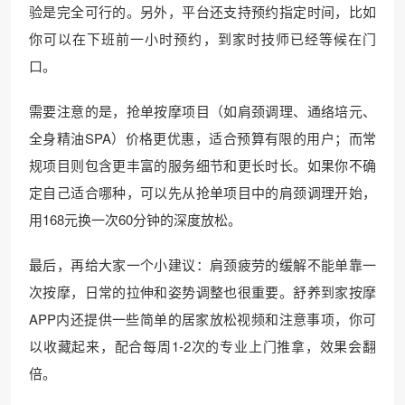
验是完全可行的。另外，平台还支持预约指定时间，比如
你可以在下班前一小时预约，到家时技师已经等候在门
口。
需要注意的是，抢单按摩项目（如肩颈调理、通络培元、
全身精油SPA）价格更优惠，适合预算有限的用户；而常
规项目则包含更丰富的服务细节和更长时长。如果你不确
定自己适合哪种，可以先从抢单项目中的肩颈调理开始，
用168元换一次60分钟的深度放松。
最后，再给大家一个小建议：肩颈疲劳的缓解不能单靠一
次按摩，日常的拉伸和姿势调整也很重要。舒养到家按摩
APP内还提供一些简单的居家放松视频和注意事项，你可
以收藏起来，配合每周1-2次的专业上门推拿，效果会翻
倍。