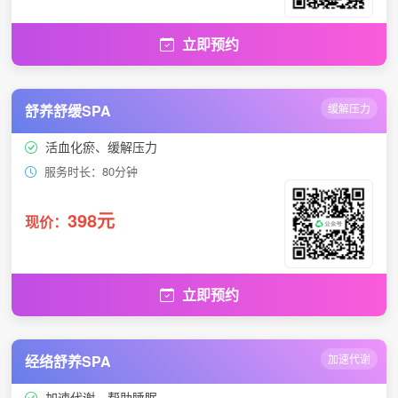
立即预约
舒养舒缓SPA
缓解压力
活血化瘀、缓解压力
服务时长：80分钟
398元
现价：
立即预约
经络舒养SPA
加速代谢
加速代谢、帮助睡眠