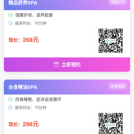
精品舒养SPA
强腰护肾
强腰护肾、滋养脏腑
服务时长：70分钟
268元
现价：
立即预约
全身精油SPA
改善睡眠
改善睡眠、促进血液循环
服务时长：70分钟
298元
现价：