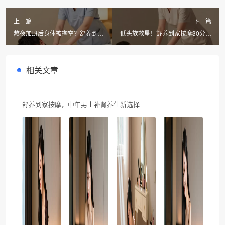
上一篇
下一篇
熬夜加班后身体被掏空？舒养到家
低头族救星！舒养到家按摩30分钟
按摩上门推拿30分钟满血复活
上门推拿缓解颈椎痛
相关文章
舒养到家按摩，中年男士补肾养生新选择