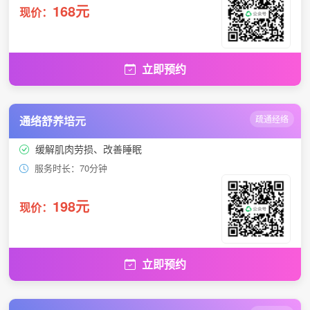
168元
现价：
立即预约
通络舒养培元
疏通经络
缓解肌肉劳损、改善睡眠
服务时长：70分钟
198元
现价：
立即预约