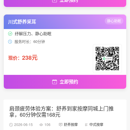
川式舒养采耳
静心助眠
纾解压力、静心助眠
服务时长：60分钟
238元
现价：
立即预约
肩颈疲劳体验方案：舒养到家按摩同城上门推
拿，60分钟仅需168元
2026-06-15
106
舒养按摩
中式按摩