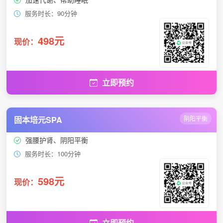
服务时长：90分钟
498元
现价：
立即预约
固本培元SPA
阴阳平衡
强腰护肾、阴阳平衡
服务时长：100分钟
598元
现价：
立即预约