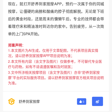
现在，就打开舒养到家按摩APP，预约一次属于你的同城
按摩，让僵硬的肩膀和酸痛的脖子彻底解脱。无论是下班
后的黄金时段，还是周末的慵懒午后，专业的技师都会带
着理疗床和精油准时到达你的家中。告别疲劳，从一次简
单的上门SPA开始。
郑重声明
：
1.本文图片为AI生成，仅用于文章配图，不代表项目真实情
况，请以舒养到家按摩APP项目说明为准；
2.本文所有内容（含文字及图片）仅做参考，不可替代专业医
疗与药物，如有不适请遵医嘱和及时就医；
3.文中所涉相关按摩项目（含文字及图片）亦非“舒养到家按
摩”平台的实际服务项目。请以舒养到家按摩官方相关项目说明
为准。
舒养到家按摩
0