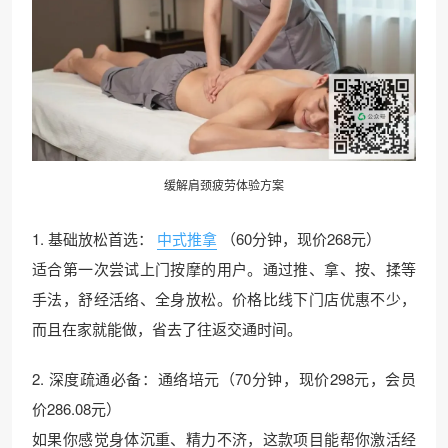
缓解肩颈疲劳体验方案
1. 基础放松首选：
中式推拿
（60分钟，现价268元）
适合第一次尝试上门按摩的用户。通过推、拿、按、揉等
手法，舒经活络、全身放松。价格比线下门店优惠不少，
而且在家就能做，省去了往返交通时间。
2. 深度疏通必备：通络培元（70分钟，现价298元，会员
价286.08元）
如果你感觉身体沉重、精力不济，这款项目能帮你激活经