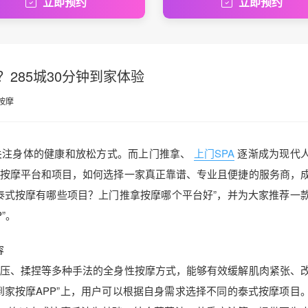
立即预约
立即预约
285城30分钟到家体验
按摩
关注身体的健康和放松方式。而上门推拿、
上门SPA
逐渐成为现代
按摩平台和项目，如何选择一家真正靠谱、专业且便捷的服务商，
泰式按摩有哪些项目？上门推拿按摩哪个平台好”，并为大家推荐一
”。
容
压、揉捏等多种手法的全身性按摩方式，能够有效缓解肌肉紧张、
到家按摩APP”上，用户可以根据自身需求选择不同的泰式按摩项目