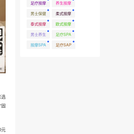
足疗按摩
养生按摩
男士保健
柔式按摩
泰式按摩
欧式按摩
男士养生
足疗SPA
按摩SPA
足疗SAP
以选
“固
0元