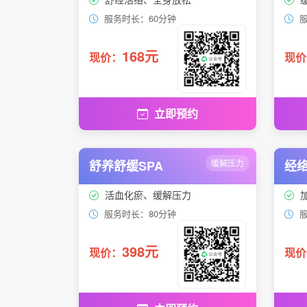
服务时长：60分钟
服
168元
现价：
现价
立即预约
舒养舒缓SPA
缓解压力
经络
活血化瘀、缓解压力
服务时长：80分钟
服
398元
现价：
现价