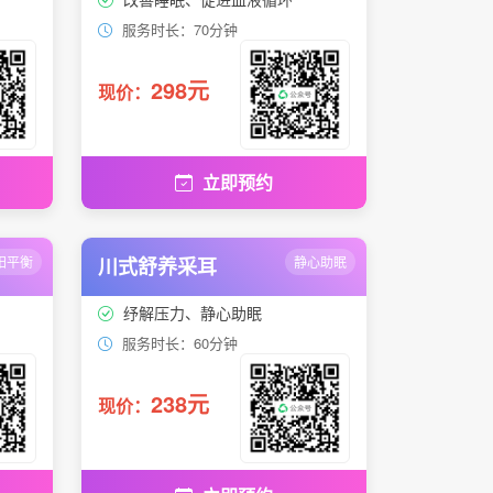
服务时长：70分钟
298元
现价：
立即预约
阳平衡
川式舒养采耳
静心助眠
纾解压力、静心助眠
服务时长：60分钟
238元
现价：