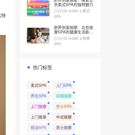
京柔式SPA的独特魅力
12-05
399
柔式
其特
SPA
舒养到家按摩：北京按
摩SPA的健康生活新风
尚
12-05
288
按摩
SPA
热门标签
柔式SPA
上门SPA
养生SPA
同城按摩
上门按摩
男士SPA
上门推拿
中式按摩
精油SPA
男士按摩