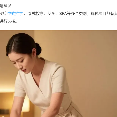
与建议
包括
中式推拿
、泰式按摩、艾灸、SPA等多个类别。每种项目都有
进行选择。