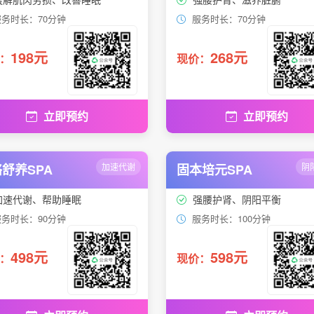
务时长：70分钟
服务时长：70分钟
198元
268元
：
现价：
立即预约
立即预约
舒养SPA
加速代谢
固本培元SPA
阴
加速代谢、帮助睡眠
强腰护肾、阴阳平衡
务时长：90分钟
服务时长：100分钟
498元
598元
：
现价：