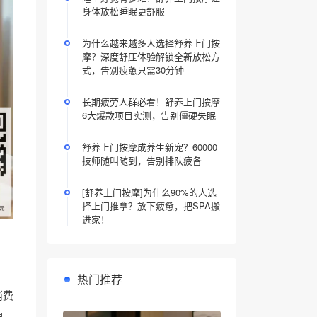
身体放松睡眠更舒服
为什么越来越多人选择舒养上门按
摩？深度舒压体验解锁全新放松方
式，告别疲惫只需30分钟
长期疲劳人群必看！舒养上门按摩
6大爆款项目实测，告别僵硬失眠
舒养上门按摩成养生新宠？60000
技师随叫随到，告别排队疲备
[舒养上门按摩]为什么90%的人选
择上门推拿？放下疲惫，把SPA搬
进家！
热门推荐
消费
碑、