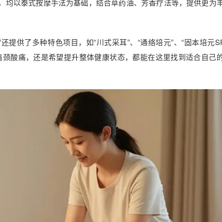
目，均以泰式按摩手法为基础，结合草药油、芳香疗法等，提供更为
还提供了多种特色项目，如“川式采耳”、“通络培元”、“固本培元SP
肩颈酸痛，还是希望提升整体健康状态，都能在这里找到适合自己