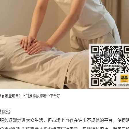
摩有哪些项目？
上门推拿
按摩哪个平台好
看优劣
A服务逐渐走进大众生活，但市场上也存在许多不规范的平台，使得
个平台好呢？这需要从多个维度进行考量，包括技师资质、服务口