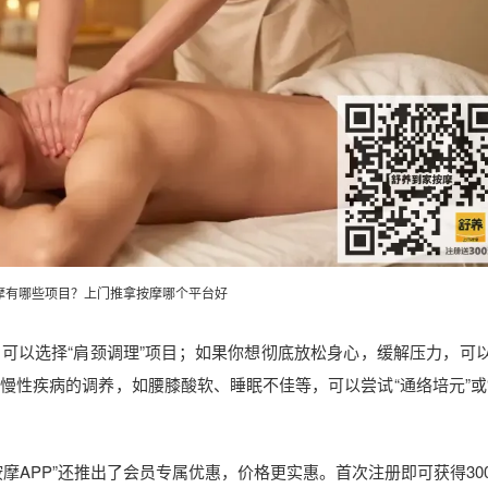
摩有哪些项目？上门推拿按摩哪个平台好
可以选择“肩颈调理”项目；如果你想彻底放松身心，缓解压力，可
于一些慢性疾病的调养，如腰膝酸软、睡眠不佳等，可以尝试“通络培元”或
摩APP”还推出了会员专属优惠，价格更实惠。首次注册即可获得30