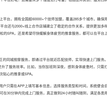
上平台，拥有全国超60000+个技师加盟，覆盖285多个城市，确保
平台还与2000+线上合作店铺建立了稳定的合作关系，提供更加多
松的SPA，还是希望尽快缓解身体疲劳的推拿服务，都可以在平台
到真正的同城按摩服务，即通过平台就近匹配技师，实现快速上门服务
提升了服务效率。比如，当你加班到深夜，感到身体疲惫时，只需
次贴心的推拿或SPA。
。用户只需在APP上填写基本信息，选择服务类型和时间，系统便会
可在30分钟内完成上门服务，真正做到24小时随叫随到，满足各类