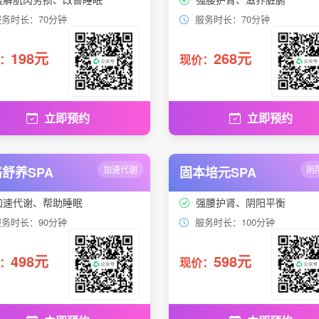
务时长：70分钟
服务时长：70分钟
198元
268元
：
现价：
立即预约
立即预约
舒养SPA
加速代谢
固本培元SPA
阴
加速代谢、帮助睡眠
强腰护肾、阴阳平衡
务时长：90分钟
服务时长：100分钟
498元
598元
：
现价：