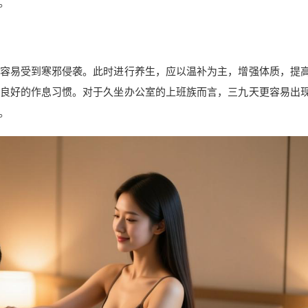
。
容易受到寒邪侵袭。此时进行养生，应以温补为主，增强体质，提
良好的作息习惯。对于久坐办公室的上班族而言，三九天更容易出
。