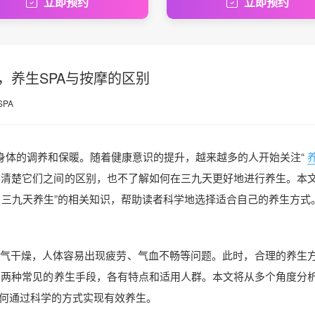
立即预约
立即预约
，养生SPA与按摩的区别
SPA
重身体的调养和保暖。随着健康意识的提升，越来越多的人开始关注“
并不清楚它们之间的区别，也不了解如何在三九天更好地进行养生。本
，三九天养生”的相关知识，帮助读者科学地选择适合自己的养生方式
气干燥，人体容易出现疲劳、气血不畅等问题。此时，合理的养生
”作为两种常见的养生手段，各有特点和适用人群。本文将从多个角度分
何通过科学的方式实现有效养生。