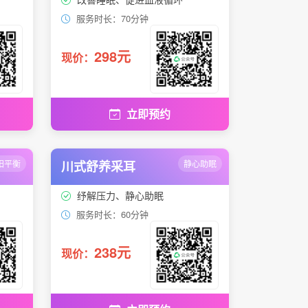
服务时长：70分钟
298元
现价：
立即预约
阳平衡
川式舒养采耳
静心助眠
纾解压力、静心助眠
服务时长：60分钟
238元
现价：