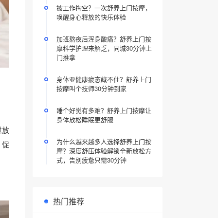
被工作掏空？一次舒养上门按摩，
唤醒身心释放的快乐体验
加班熬夜后浑身酸痛？舒养上门按
摩科学护理来解乏，同城30分钟上
门推拿
身体亚健康疲态藏不住？舒养上门
按摩叫个技师30分钟到家
睡个好觉有多难？舒养上门按摩让
身体放松睡眠更舒服
过放
为什么越来越多人选择舒养上门按
、促
摩？深度舒压体验解锁全新放松方
式，告别疲惫只需30分钟
热门推荐