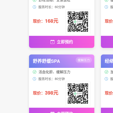
服务时长：60分钟
服
168元
现价：
现价
立即预约
舒养舒缓SPA
缓解压力
经络
活血化瘀、缓解压力
服务时长：80分钟
服
398元
现价：
现价