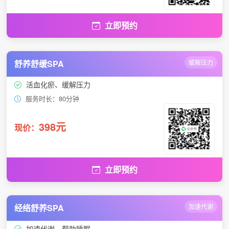
立即预约
舒养舒缓SPA
缓解压力
活血化瘀、缓解压力
服务时长：80分钟
398元
现价：
立即预约
经络舒养SPA
加速代谢
加速代谢、帮助睡眠