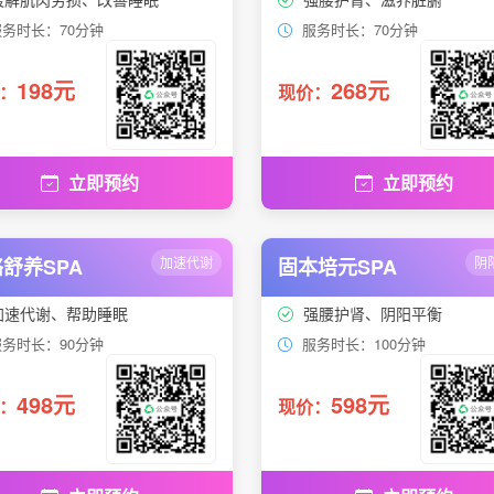
务时长：70分钟
服务时长：70分钟
198元
268元
：
现价：
立即预约
立即预约
舒养SPA
加速代谢
固本培元SPA
阴
加速代谢、帮助睡眠
强腰护肾、阴阳平衡
务时长：90分钟
服务时长：100分钟
498元
598元
：
现价：