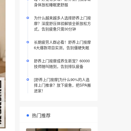
身体放松睡眠更舒服
为什么越来越多人选择舒养上门按
摩？深度舒压体验解锁全新放松方
式，告别疲惫只需30分钟
长期疲劳人群必看！舒养上门按摩
6大爆款项目实测，告别僵硬失眠
舒养上门按摩成养生新宠？60000
技师随叫随到，告别排队疲备
[舒养上门按摩]为什么90%的人选
择上门推拿？放下疲惫，把SPA搬
进家！
热门推荐