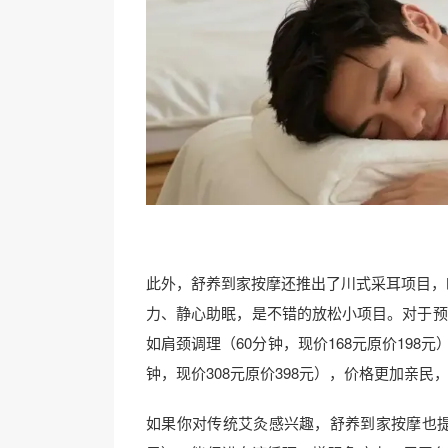
此外，舒养到家按摩还推出了川式采耳项目，时长
力、静心助眠，是不错的放松小项目。对于预
如肩颈调理（60分钟，现价168元原价198元
钟，现价308元原价398元），价格更加亲
如果你对传统艾灸感兴趣，舒养到家按摩也提供