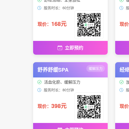
服务时长：60分钟
服
168元
现价：
现价
立即预约
舒养舒缓SPA
缓解压力
经络
活血化瘀、缓解压力
服务时长：80分钟
服
398元
现价：
现价