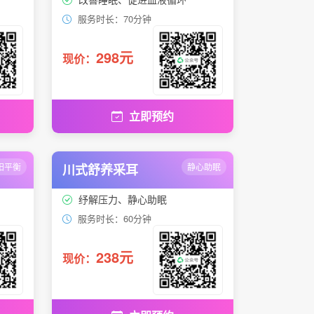
服务时长：70分钟
298元
现价：
立即预约
阳平衡
川式舒养采耳
静心助眠
纾解压力、静心助眠
服务时长：60分钟
238元
现价：