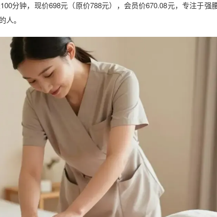
0分钟，现价698元（原价788元），会员价670.08元，专注于强
的人。