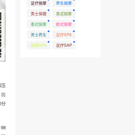
足疗按摩
养生按摩
男士保健
柔式按摩
泰式按摩
欧式按摩
男士养生
足疗SPA
按摩SPA
足疗SAP
解压
，比
0分
98