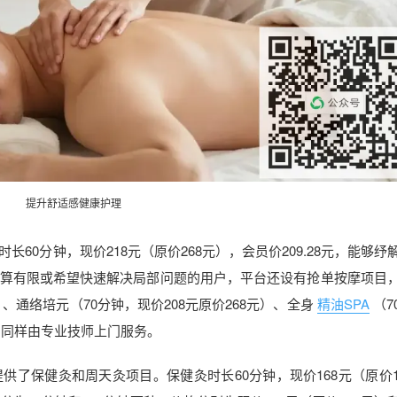
提升舒适感健康护理
60分钟，现价218元（原价268元），会员价209.28元，能够纾
算有限或希望快速解决局部问题的用户，平台还设有抢单按摩项目
）、通络培元（70分钟，现价208元原价268元）、全身
精油SPA
（7
民，同样由专业技师上门服务。
了保健灸和周天灸项目。保健灸时长60分钟，现价168元（原价1