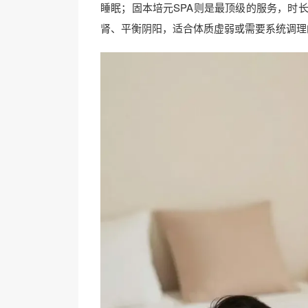
睡眠；固本培元SPA则是最顶级的服务，时长10
肾、平衡阴阳，适合体质虚弱或需要系统调理