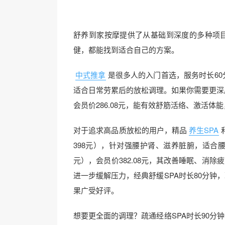
舒养到家按摩提供了从基础到深度的多种项
健，都能找到适合自己的方案。
中式推拿
是很多人的入门首选，服务时长60
适合日常劳累后的放松调理。如果你需要更深层
会员价286.08元，能有效舒筋活络、激活
对于追求高品质放松的用户，精品
养生SPA
398元），针对强腰护肾、滋养脏腑，适合腰
元），会员价382.08元，其改善睡眠、消
进一步缓解压力，经典舒缓SPA时长80分钟，现
果广受好评。
想要更全面的调理？疏通经络SPA时长90分钟，