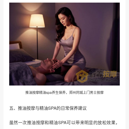
推油按摩精油spa养生保养，郑州同城上门男士按摩
五、推油按摩与精油SPA的日常保养建议
虽然一次推油按摩和精油SPA可以带来明显的放松效果，