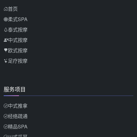
首页
柔式SPA
泰式按摩
中式按摩
欧式按摩
足疗按摩
服务项目
中式推拿
经络疏通
精品SPA
川式采耳