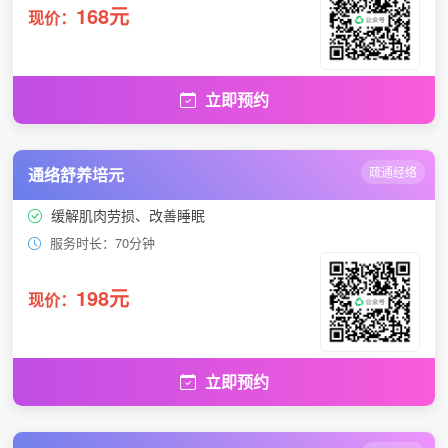
168元
现价：
立即预约
通络舒养培元
疏通经络
缓解肌肉劳损、改善睡眠
服务时长：70分钟
198元
现价：
立即预约