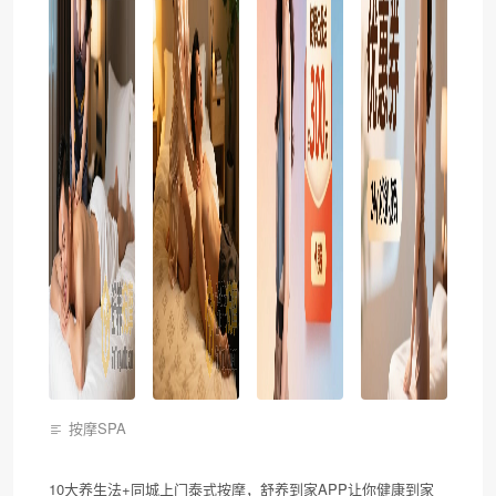
按摩SPA
10大养生法+同城上门泰式按摩，舒养到家APP让你健康到家