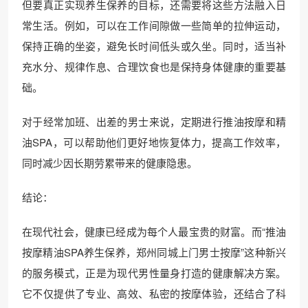
但要真正实现养生保养的目标，还需要将这些方法融入日
常生活。例如，可以在工作间隙做一些简单的拉伸运动，
保持正确的坐姿，避免长时间低头或久坐。同时，适当补
充水分、规律作息、合理饮食也是保持身体健康的重要基
础。
对于经常加班、出差的男士来说，定期进行推油按摩和精
油SPA，可以帮助他们更好地恢复体力，提高工作效率，
同时减少因长期劳累带来的健康隐患。
结论：
在现代社会，健康已经成为每个人最宝贵的财富。而“推油
按摩精油SPA养生保养，郑州同城上门男士按摩”这种新兴
的服务模式，正是为现代男性量身打造的健康解决方案。
它不仅提供了专业、高效、私密的按摩体验，还结合了科