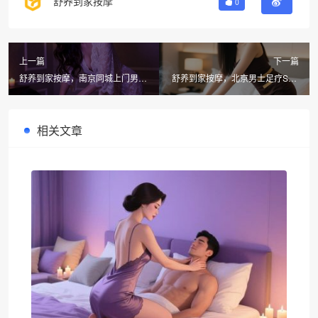
舒养到家按摩
0
上一篇
下一篇
舒养到家按摩，南京同城上门男士
舒养到家按摩，北京男士足疗SPA
按摩服务全解析
按摩新体验
相关文章