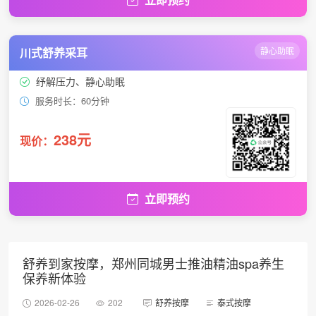
川式舒养采耳
静心助眠
纾解压力、静心助眠
服务时长：60分钟
238元
现价：
立即预约
舒养到家按摩，郑州同城男士推油精油spa养生
保养新体验
2026-02-26
202
舒养按摩
泰式按摩