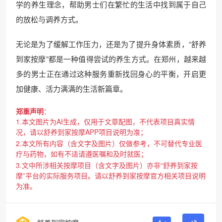
学的养生理念，帮助男士们在繁忙的生活中找到属于自己
的放松与调养方式。
无论是为了缓解工作压力，还是为了提升身体素质，“舒养
到家按摩”都是一种值得尝试的养生方式。在郑州，越来越
多的男士正在通过这种服务重新找回身心的平衡，开启更
加健康、活力满满的生活新篇章。
郑重声明
：
1.本文图片为AI生成，仅用于文章配图，不代表项目真实情
况，请以舒养到家按摩APP项目说明为准；
2.本文所有内容（含文字及图片）仅做参考，不可替代专业医
疗与药物，如有不适请遵医嘱和及时就医；
3.文中所涉相关按摩项目（含文字及图片）亦非“舒养到家按
摩”平台的实际服务项目。请以舒养到家按摩官方相关项目说明
为准。