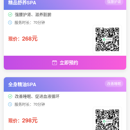
精品舒养SPA
强腰护肾
强腰护肾、滋养脏腑
服务时长：70分钟
268元
现价：
立即预约
全身精油SPA
改善睡眠
改善睡眠、促进血液循环
服务时长：70分钟
298元
现价：