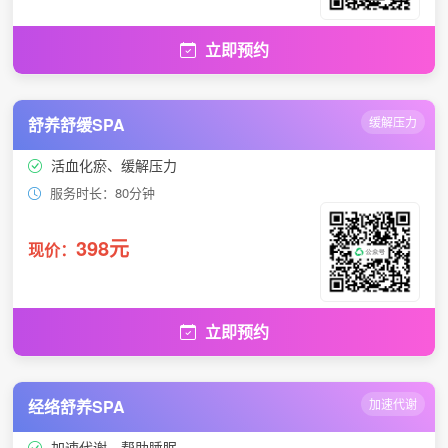
立即预约
舒养舒缓SPA
缓解压力
活血化瘀、缓解压力
服务时长：80分钟
398元
现价：
立即预约
经络舒养SPA
加速代谢
加速代谢、帮助睡眠