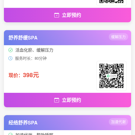
立即预约
舒养舒缓SPA
缓解压力
活血化瘀、缓解压力
服务时长：80分钟
398元
现价：
立即预约
经络舒养SPA
加速代谢
加速代谢、帮助睡眠