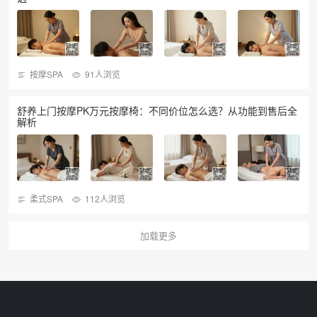
按摩SPA
91人浏览
舒养上门按摩PK万元按摩椅：不同价位怎么选？从功能到售后全
解析
柔式SPA
112人浏览
加载更多