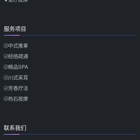
服务项目
中式推拿
经络疏通
精品SPA
川式采耳
芳香疗法
热石按摩
联系我们