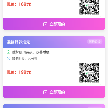
168元
现价：
立即预约
通络舒养培元
疏通经络
缓解肌肉劳损、改善睡眠
服务时长：70分钟
198元
现价：
立即预约