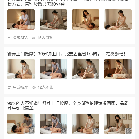
松方式，告别疲惫只需30分钟
柔式SPA
15人浏览
舒养上门按摩：30分钟上门，比去店里省1小时，幸福感翻倍！
中式按摩
42人浏览
99%的人不知道！舒养上门按摩，全身SPA护理馆搬回家，品质
养生如此简单