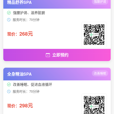
精品舒养SPA
强腰护肾
强腰护肾、滋养脏腑
服务时长：70分钟
268元
现价：
立即预约
全身精油SPA
改善睡眠
改善睡眠、促进血液循环
服务时长：70分钟
298元
现价：