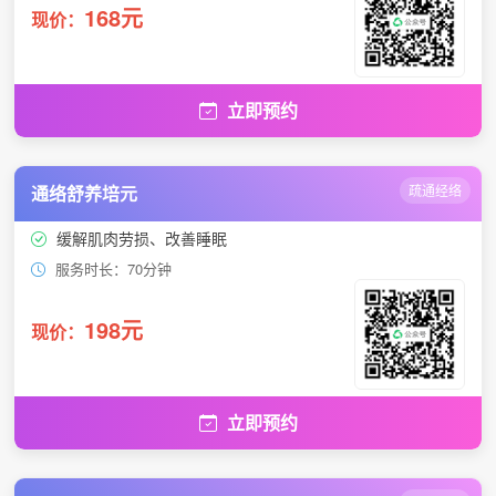
168元
现价：
立即预约
通络舒养培元
疏通经络
缓解肌肉劳损、改善睡眠
服务时长：70分钟
198元
现价：
立即预约