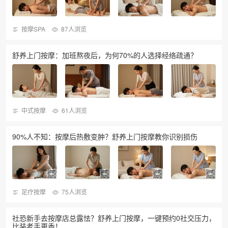
按摩SPA
87人浏览
舒养上门按摩：加班熬夜后，为何70%的人选择经络疏通？
中式按摩
61人浏览
90%人不知：按摩后热敷变肿？舒养上门按摩教你识别损伤
足疗按摩
75人浏览
社恐新手去按摩店总露怯？舒养上门按摩，一键预约0社交压力，
比装老手更香！