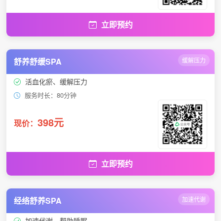
立即预约
舒养舒缓SPA
缓解压力
活血化瘀、缓解压力
服务时长：80分钟
398元
现价：
立即预约
经络舒养SPA
加速代谢
加速代谢、帮助睡眠