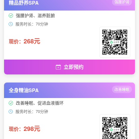
精品舒养SPA
强腰护肾
强腰护肾、滋养脏腑
服务时长：70分钟
268元
现价：
立即预约
全身精油SPA
改善睡眠
改善睡眠、促进血液循环
服务时长：70分钟
298元
现价：