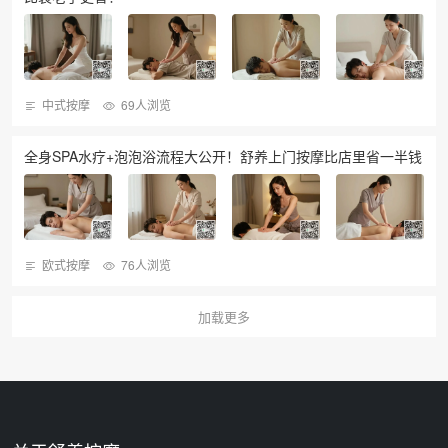
中式按摩
69人浏览
全身SPA水疗+泡泡浴流程大公开！舒养上门按摩比店里省一半钱
欧式按摩
76人浏览
加载更多