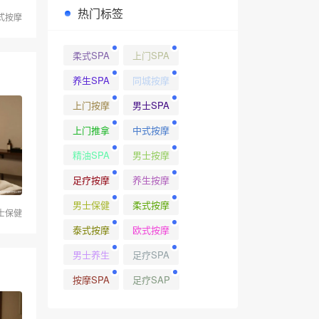
热门标签
式按摩
柔式SPA
上门SPA
养生SPA
同城按摩
上门按摩
男士SPA
上门推拿
中式按摩
精油SPA
男士按摩
足疗按摩
养生按摩
男士保健
柔式按摩
士保健
泰式按摩
欧式按摩
男士养生
足疗SPA
按摩SPA
足疗SAP