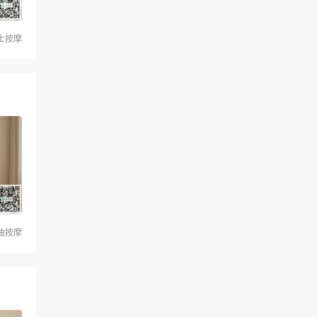
士按摩
油按摩