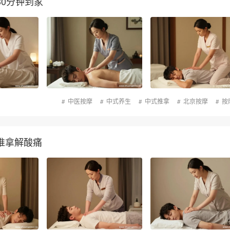
0分钟到家
中医按摩
中式养生
中式推拿
北京按摩
按
推拿解酸痛