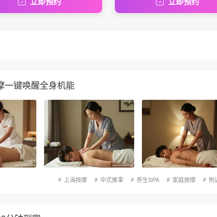
立即预约
立即预约
摩一键唤醒全身机能
上海按摩
中式推拿
养生SPA
家庭按摩
附