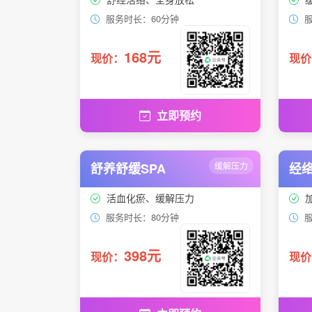
服务时长：60分钟
服
168元
现价：
现价
立即预约
舒养舒缓SPA
缓解压力
经络
活血化瘀、缓解压力
服务时长：80分钟
服
398元
现价：
现价