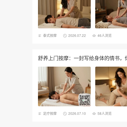
泰式按摩
2026.07.22
46人浏览
舒养上门按摩：一封写给身体的情书，
足疗按摩
2026.07.10
58人浏览