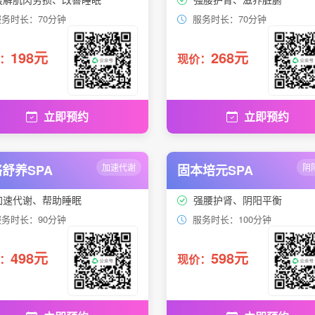
务时长：70分钟
服务时长：70分钟
198元
268元
：
现价：
立即预约
立即预约
舒养SPA
加速代谢
固本培元SPA
阴
加速代谢、帮助睡眠
强腰护肾、阴阳平衡
务时长：90分钟
服务时长：100分钟
498元
598元
：
现价：