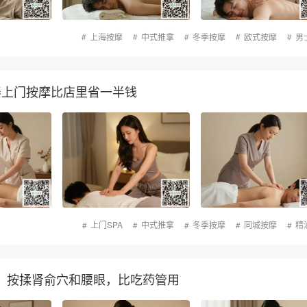
上海按摩
中式推拿
冬季按摩
欧式按摩
男
养上门按摩比店里省一半钱
上门SPA
中式推拿
冬季按摩
同城按摩
精
：按揉肾俞穴和腰眼，比吃药管用