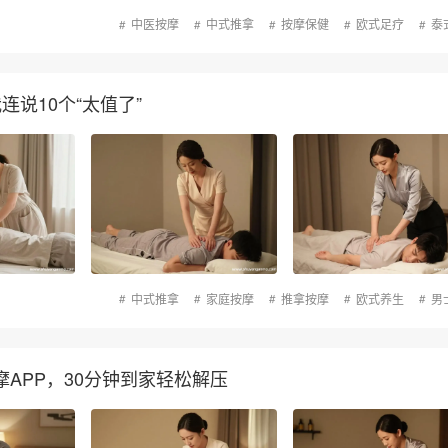
中医按摩
中式推拿
按摩保健
欧式足疗
泰
说10个“太值了”
中式推拿
家庭按摩
推拿按摩
欧式养生
男
APP，30分钟到家轻松解压