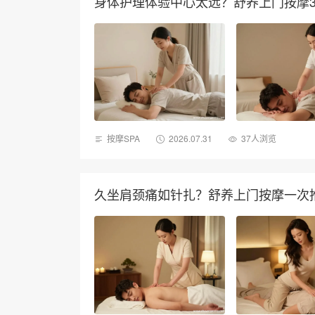
身体护理体验中心太远？舒养上门按摩3
按摩SPA
2026.07.31
37人浏览
久坐肩颈痛如针扎？舒养上门按摩一次