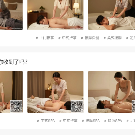
上门推拿
中式推拿
按摩保健
柔式按摩
足
你收到了吗？
中式SPA
中式推拿
按摩SPA
精油SPA
足