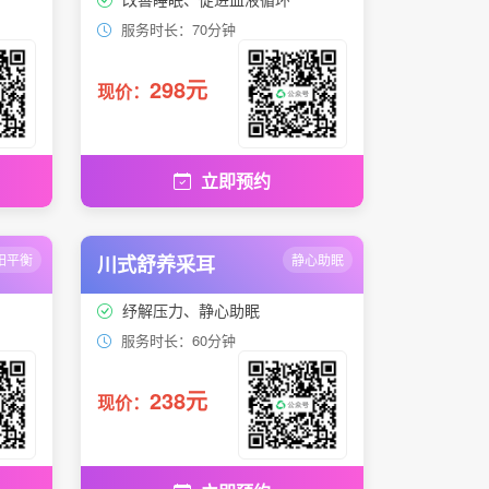
服务时长：70分钟
298元
现价：
立即预约
阳平衡
川式舒养采耳
静心助眠
纾解压力、静心助眠
服务时长：60分钟
238元
现价：