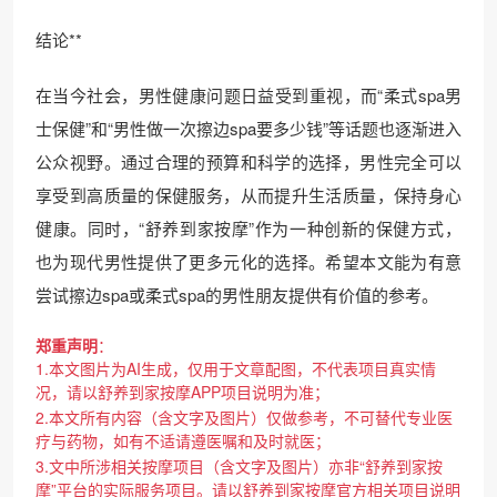
结论**
在当今社会，男性健康问题日益受到重视，而“柔式spa男
士保健”和“男性做一次擦边spa要多少钱”等话题也逐渐进入
公众视野。通过合理的预算和科学的选择，男性完全可以
享受到高质量的保健服务，从而提升生活质量，保持身心
健康。同时，“舒养到家按摩”作为一种创新的保健方式，
也为现代男性提供了更多元化的选择。希望本文能为有意
尝试擦边spa或柔式spa的男性朋友提供有价值的参考。
郑重声明
：
1.本文图片为AI生成，仅用于文章配图，不代表项目真实情
况，请以舒养到家按摩APP项目说明为准；
2.本文所有内容（含文字及图片）仅做参考，不可替代专业医
疗与药物，如有不适请遵医嘱和及时就医；
3.文中所涉相关按摩项目（含文字及图片）亦非“舒养到家按
摩”平台的实际服务项目。请以舒养到家按摩官方相关项目说明