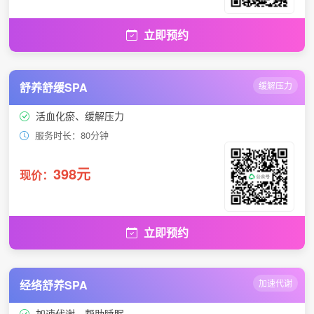
立即预约
舒养舒缓SPA
缓解压力
活血化瘀、缓解压力
服务时长：80分钟
398元
现价：
立即预约
经络舒养SPA
加速代谢
加速代谢、帮助睡眠