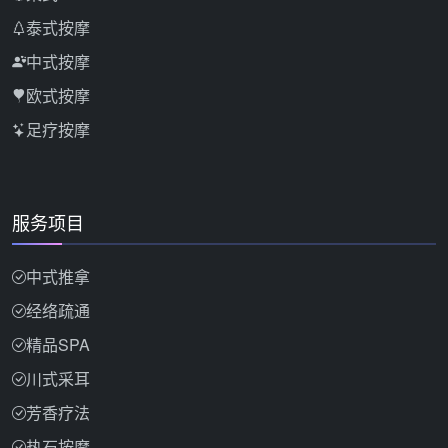
泰式按摩
中式按摩
欧式按摩
足疗按摩
服务项目
中式推拿
经络疏通
精品SPA
川式采耳
芳香疗法
热石按摩