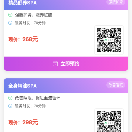
精品舒养SPA
强腰护肾
强腰护肾、滋养脏腑
服务时长：70分钟
268元
现价：
立即预约
全身精油SPA
改善睡眠
改善睡眠、促进血液循环
服务时长：70分钟
298元
现价：