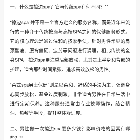
一、什么是擦边spa？它与传统spa有何不同？**
“擦边spa”并不是一个官方定义的服务名称，而是近年来流
行的一种介于传统按摩与高端SPA之间的保健服务形式。
它的核心理念是通过温和的按摩手法，针对男性常见的肩
颈酸痛、腰背僵硬、疲劳等问题进行调理。相比传统的全
身SPA，擦边spa更注重局部放松，尤其是上半身和背部的
护理，适合那些时间紧张、追求高效放松的男性。
“柔式spa男士保健”则是以柔和、舒适的手法为主，强调身
心同步放松，避免过度刺激，非常适合男性在日常生活中
进行定期保养。这种服务通常由专业技师操作，结合精
油、热敷等手段，提升整体舒适度。
二、男性做一次擦边spa要多少钱？影响价格的因素有哪
些？**