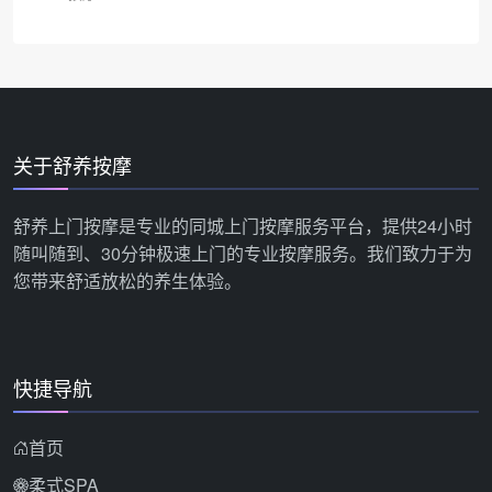
关于舒养按摩
舒养上门按摩是专业的同城上门按摩服务平台，提供24小时
随叫随到、30分钟极速上门的专业按摩服务。我们致力于为
您带来舒适放松的养生体验。
快捷导航
首页
柔式SPA