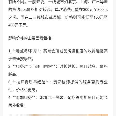
有所不同。一般来说，一线城市如北京、上海、广州等地
的擦边spa价格相对较高，单次消费可能在300元至800元
之间。而在二三线城市或县城，价格则可能低至150元至
400元不等。
影响价格的主要因素包括：
1. **地点与环境**：高端会所或品牌连锁店的收费通常高
于普通按摩店。
2. **服务时长与项目内容**：时长越长、项目越多，价格
越高。
3. **技师资质与经验**：资深技师提供的服务更具专业
性，价格也更高。
4. **附加服务**：如精油、热敷、足疗等附加项目可能会
额外收费。