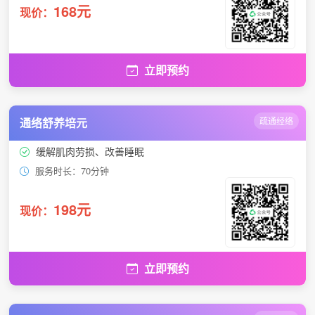
168元
现价：
立即预约
通络舒养培元
疏通经络
缓解肌肉劳损、改善睡眠
服务时长：70分钟
198元
现价：
立即预约