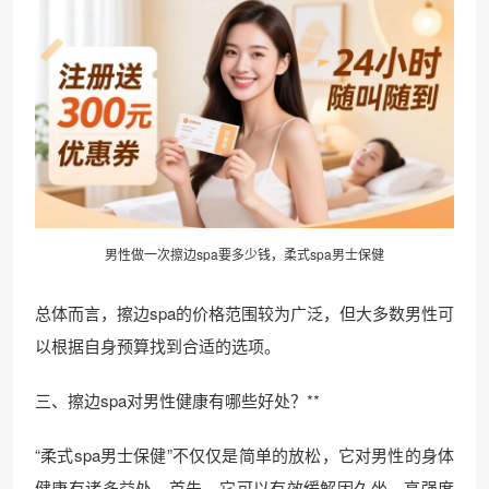
男性做一次擦边spa要多少钱，柔式spa男士保健
总体而言，擦边spa的价格范围较为广泛，但大多数男性可
以根据自身预算找到合适的选项。
三、擦边spa对男性健康有哪些好处？**
“柔式spa男士保健”不仅仅是简单的放松，它对男性的身体
健康有诸多益处。首先，它可以有效缓解因久坐、高强度