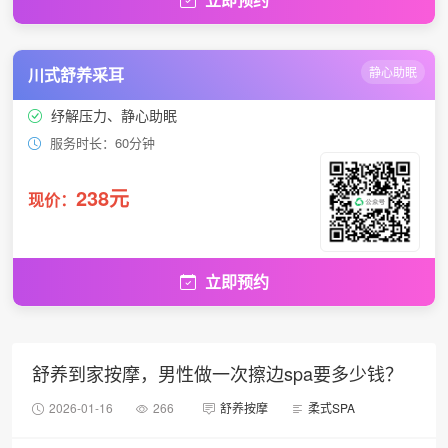
川式舒养采耳
静心助眠
纾解压力、静心助眠
服务时长：60分钟
238元
现价：
立即预约
舒养到家按摩，男性做一次擦边spa要多少钱？
2026-01-16
266
舒养按摩
柔式SPA