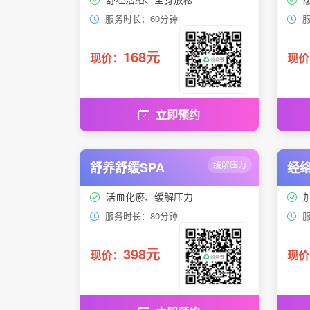
服务时长：60分钟
服
168元
现价：
现价
立即预约
舒养舒缓SPA
缓解压力
经络
活血化瘀、缓解压力
服务时长：80分钟
服
398元
现价：
现价