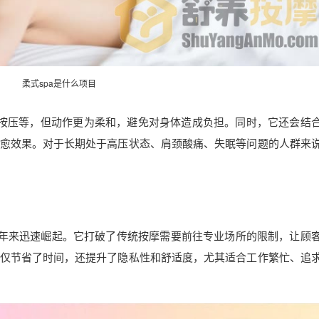
柔式spa是什么项目
、按压等，但动作更为柔和，避免对身体造成负担。同时，它还会结
愈效果。对于长期处于高压状态、肩颈酸痛、失眠等问题的人群来
近年来迅速崛起。它打破了传统按摩需要前往专业场所的限制，让顾
仅节省了时间，还提升了隐私性和舒适度，尤其适合工作繁忙、追