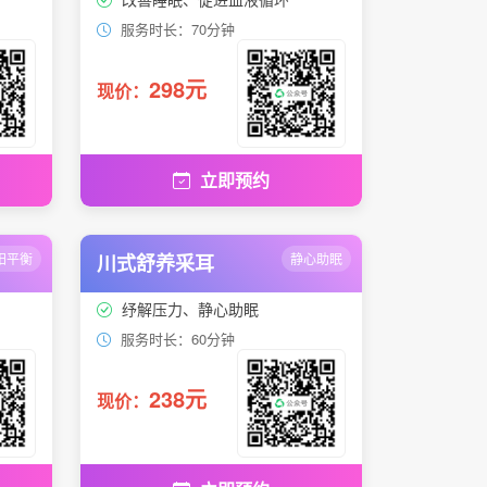
服务时长：70分钟
298元
现价：
立即预约
阳平衡
川式舒养采耳
静心助眠
纾解压力、静心助眠
服务时长：60分钟
238元
现价：