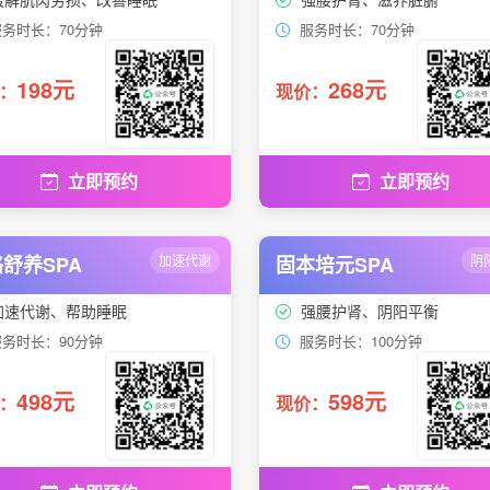
务时长：70分钟
服务时长：70分钟
198元
268元
：
现价：
立即预约
立即预约
舒养SPA
加速代谢
固本培元SPA
阴
加速代谢、帮助睡眠
强腰护肾、阴阳平衡
务时长：90分钟
服务时长：100分钟
498元
598元
：
现价：