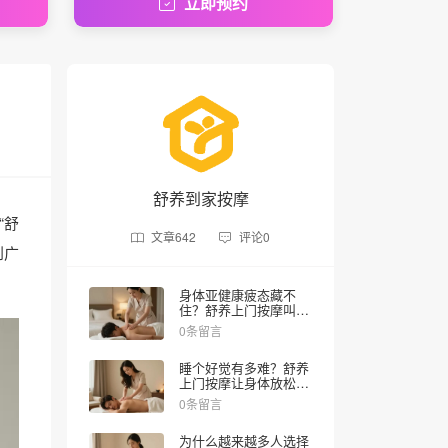
立即预约
舒养到家按摩
“舒
文章
642
评论
0
到广
身体亚健康疲态藏不
住？舒养上门按摩叫个
技师30分钟到家
0条留言
睡个好觉有多难？舒养
上门按摩让身体放松睡
眠更舒服
0条留言
为什么越来越多人选择