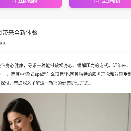
立即预约
立即预约
目带来全新体验
SPA
注身心健康，寻求一种能够放松身心、缓解压力的方式。近年来，
一，而其中“柔式spa是什么项目”也因其独特的服务理念和效果受
展开探讨，带您深入了解这一新兴的健康护理方式。