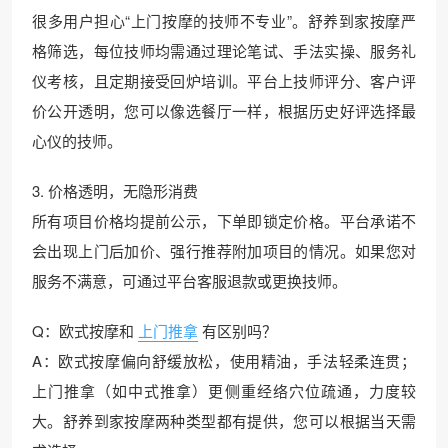
很多用户担心“上门按摩的技师不专业”。舒养到家按摩严
格筛选，每位技师均需通过理论笔试、手法实操、服务礼
仪考核，且定期接受回炉培训。平台上技师评分、客户评
价公开透明，您可以像选餐厅一样，根据历史好评选择最
心仪的技师。
3. 价格透明，无隐形消费
所有项目价格均提前公示，下单即锁定价格。平台承诺不
会出现上门后加价、强行推荐附加项目的情况。如果您对
服务不满意，可通过平台客服退款或更换技师。
Q：欧式按摩和
上门推拿
有区别吗？
A：欧式按摩偏向舒缓放松，使用精油，手法轻柔连贯；
上门推拿（如中式推拿）更侧重经络穴位疏通，力度较
大。舒养到家按摩两种类型都有提供，您可以根据当天需