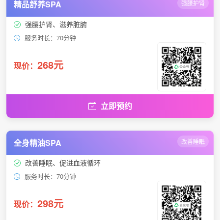
精品舒养SPA
强腰护肾
强腰护肾、滋养脏腑
服务时长：70分钟
268元
现价：
立即预约
全身精油SPA
改善睡眠
改善睡眠、促进血液循环
服务时长：70分钟
298元
现价：