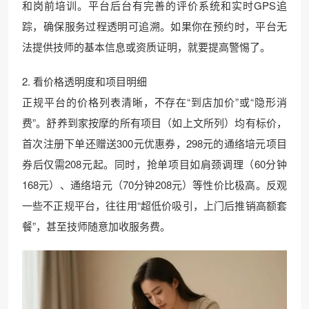
和岗前培训。平台后台有完善的评价系统和实时GPS追
踪，确保服务过程透明可追溯。如果你在预约时，平台无
法提供技师的基本信息或资质证明，就要提高警惕了。
2. 看价格透明度和项目明细
正规平台的价格列表清晰，不存在“到店加价”或“隐形消
费”。舒养到家按摩的所有项目（如上文所列）均有标价，
首次注册下单还赠送300元优惠券，298元的通络培元项目
券后仅需208元起。同时，抢单项目如肩颈调理（60分钟
168元）、通络培元（70分钟208元）等性价比极高。反观
一些不正规平台，往往用“超低价吸引，上门后推销高额套
餐”，甚至技师随意加收服务费。