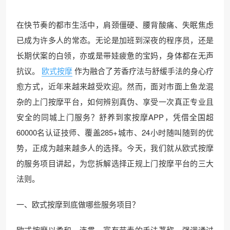
在快节奏的都市生活中，肩颈僵硬、腰背酸痛、失眠焦虑
已成为许多人的常态。无论是加班到深夜的程序员，还是
长期伏案的白领，亦或是带娃疲惫的宝妈，身体都在无声
抗议。
欧式按摩
作为融合了芳香疗法与舒缓手法的身心疗
愈方式，近年来越来越受欢迎。然而，面对市面上鱼龙混
杂的上门按摩平台，如何辨别真伪、享受一次真正专业且
安全的同城上门服务？舒养到家按摩APP，凭借全国超
60000名认证技师、覆盖285+城市、24小时随叫随到的优
势，正成为越来越多人的选择。今天，我们就从欧式按摩
的服务项目讲起，为您拆解选择正规上门按摩平台的三大
法则。
一、欧式按摩到底做哪些服务项目？
欧式按摩以柔和、连贯、富有节奏的手法著称，强调通过