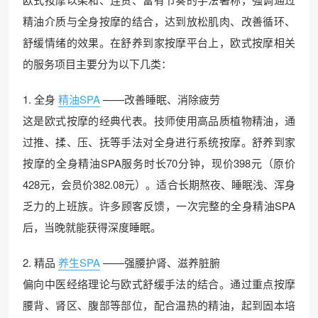
精油介质与全身按摩的结合，达到放松肌肉、改善循环、
舒缓情绪的效果。在舒养到家按摩平台上，欧式按摩相关
的服务项目主要分为以下几类：
1. 全身
精油SPA
——改善睡眠、消除疲劳
这是欧式按摩的经典代表。技师使用高品质植物精油，通
过推、揉、压、抚等手法对全身进行系统按摩。舒养到家
按摩的全身精油SPA服务时长70分钟，现价398元（原价
428元，会员价382.08元）。适合长期熬夜、睡眠浅、浑身
乏力的上班族。许多顾客反馈，一次完整的全身精油SPA
后，当晚就能获得深度睡眠。
2. 精品
养生SPA
——强腰护肾、滋养脏腑
偏向中医经络理论与欧式舒缓手法的结合。通过重点按摩
腰背、肾区、腹部等部位，配合温热的精油，起到固本培