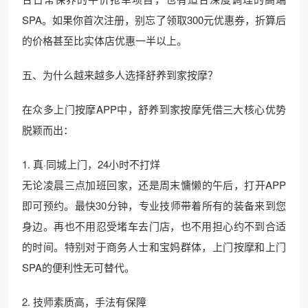
SPA。如果你首次注册，别忘了领取300元优惠券，折算后
的价格甚至比实体店优惠一半以上。
五、为什么越来越多人选择舒养到家按摩？
在众多上门按摩APP中，舒养到家按摩凭借三大核心优势
脱颖而出：
1. 真·同城上门，24小时不打烊
无论凌晨三点加班回家，还是周末慵懒的午后，打开APP
即可预约。最快30分钟，专业技师带着所有的装备来到您
身边。再也不用忍受堵车去门店，也不用担心约不到合适
的时间。特别对于商务人士和宝妈群体，上门按摩和上门
SPA的便利性无可替代。
2. 技师素质高，手法有保障