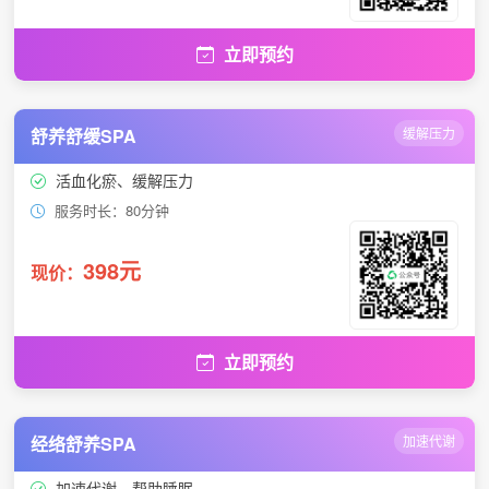
立即预约
舒养舒缓SPA
缓解压力
活血化瘀、缓解压力
服务时长：80分钟
398元
现价：
立即预约
经络舒养SPA
加速代谢
加速代谢、帮助睡眠