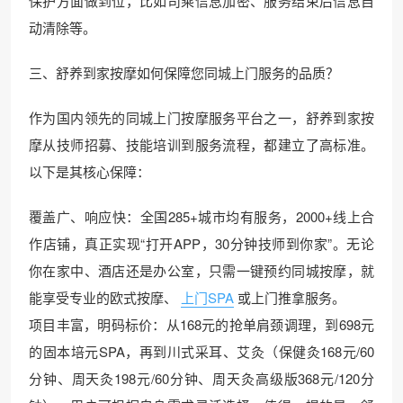
保护方面做到位，比如司乘信息加密、服务结束后信息自
动清除等。
三、舒养到家按摩如何保障您同城上门服务的品质？
作为国内领先的同城上门按摩服务平台之一，舒养到家按
摩从技师招募、技能培训到服务流程，都建立了高标准。
以下是其核心保障：
覆盖广、响应快：全国285+城市均有服务，2000+线上合
作店铺，真正实现“打开APP，30分钟技师到你家”。无论
你在家中、酒店还是办公室，只需一键预约同城按摩，就
能享受专业的欧式按摩、
上门SPA
或上门推拿服务。
项目丰富，明码标价：从168元的抢单肩颈调理，到698元
的固本培元SPA，再到川式采耳、艾灸（保健灸168元/60
分钟、周天灸198元/60分钟、周天灸高级版368元/120分