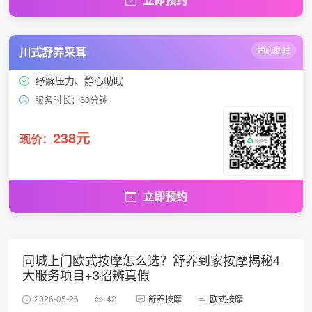
川式舒养采耳
静心助眠
纾解压力、静心助眠
服务时长：60分钟
238元
现价：
立即预约
同城上门欧式按摩怎么选？舒养到家按摩揭秘4
大服务项目+3招辨真假
2026-05-26
42
舒养按摩
欧式按摩