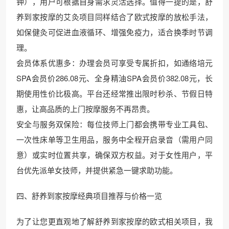
钟），用户可根据自身需求灵活选择。值得一提的是，舒
养到家按摩的艾灸项目同样结合了欧式按摩的放松手法，
如保健灸可促进血液循环、增强免疫力，适合换季时节调
理。
会员体系优惠多：办理会员可享受专属折扣，如通络培元
SPA会员价286.08元、全身精油SPA会员价382.08元，长
期使用性价比极高。平台还经常推出限时秒杀、节假日特
惠，让高品质的上门按摩服务不再昂贵。
安全与服务双保险：每位技师上门都会携带专业工具包、
一次性床单等卫生用品，服务中全程开启录音（需用户同
意）或实时位置共享，确保双方权益。对于女性用户，平
台优先派单女技师，并提供紧急一键求助功能。
四、舒养到家按摩经典项目推荐与价格一览
为了让您更直观地了解舒养到家按摩的欧式相关项目，我