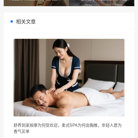
的两大选择你更Pick谁？
算？同城按摩服务平台如何选择？
相关文章
舒养到家按摩为何受欢迎，柔式SPA为何会胸推，年轻人愿为
香气买单