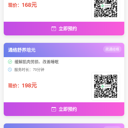
168元
现价：
立即预约
通络舒养培元
疏通经络
缓解肌肉劳损、改善睡眠
服务时长：70分钟
198元
现价：
立即预约