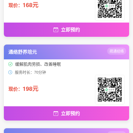
168元
现价：
立即预约
通络舒养培元
疏通经络
缓解肌肉劳损、改善睡眠
服务时长：70分钟
198元
现价：
立即预约