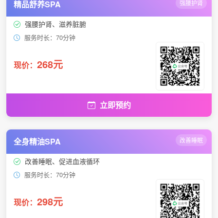
精品舒养SPA
强腰护肾
强腰护肾、滋养脏腑
服务时长：70分钟
268元
现价：
立即预约
全身精油SPA
改善睡眠
改善睡眠、促进血液循环
服务时长：70分钟
298元
现价：