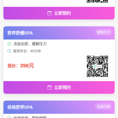
立即预约
舒养舒缓SPA
缓解压力
活血化瘀、缓解压力
服务时长：80分钟
398元
现价：
立即预约
经络舒养SPA
加速代谢
加速代谢、帮助睡眠