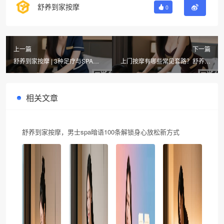
舒养到家按摩
0
上一篇
下一篇
舒养到家按摩 | 3种足疗与SPA对
上门按摩有哪些常见套路？舒养到
比，同城上门推拿更舒服？
家按摩APP教你避开同城欧式按摩
陷阱
相关文章
舒养到家按摩，男士spa暗语100条解锁身心放松新方式