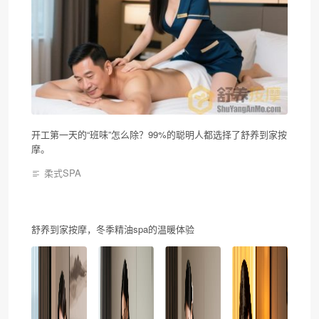
开工第一天的“班味”怎么除？99%的聪明人都选择了舒养到家按
摩。
柔式SPA
舒养到家按摩，冬季精油spa的温暖体验