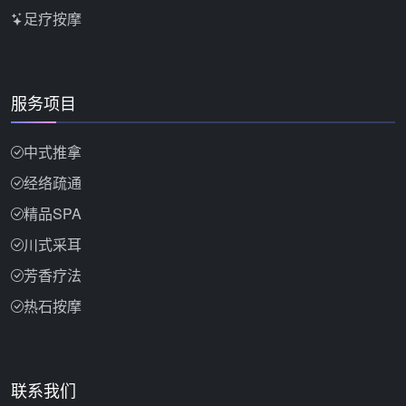
足疗按摩
服务项目
中式推拿
经络疏通
精品SPA
川式采耳
芳香疗法
热石按摩
联系我们