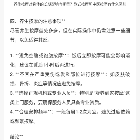
养生按摩对身体的长期影响有哪些？欧式按摩和中医按摩有什么区别
四、养生按摩的注意事项**
尽管养生按摩益处多多，但在实际操作中仍需注意一些细
节，以免适得其反。
1. **避免空腹或饱腹按摩**：饭后立即按摩可能会影响消
化，建议在餐后1小时后再进行。
2. **不宜在严重受伤或发炎部位进行按摩**：如皮肤破
损、骨折、炎症等情况应避免按摩。
3. **选择正规机构或专业人员**：特别是“舒养到家按摩”这
类上门服务，要确保服务人员具备专业资质。
4. **合理安排频率**：一般每周1-2次为宜，避免过度依赖
或频繁按摩。
结论**