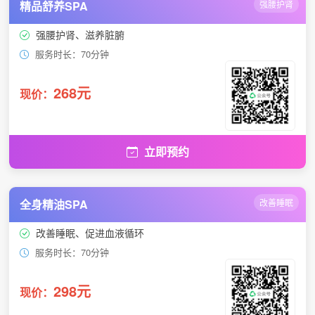
精品舒养SPA
强腰护肾
强腰护肾、滋养脏腑
服务时长：70分钟
268元
现价：
立即预约
全身精油SPA
改善睡眠
改善睡眠、促进血液循环
服务时长：70分钟
298元
现价：