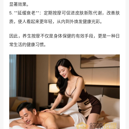
显著效果。
5. **延缓衰老**：定期按摩可促进皮肤新陈代谢，改善肤
质，使人看起来更年轻，从内到外焕发健康光彩。
因此，养生按摩不仅是身体保健的有效手段，更是一种日
常生活的健康习惯。