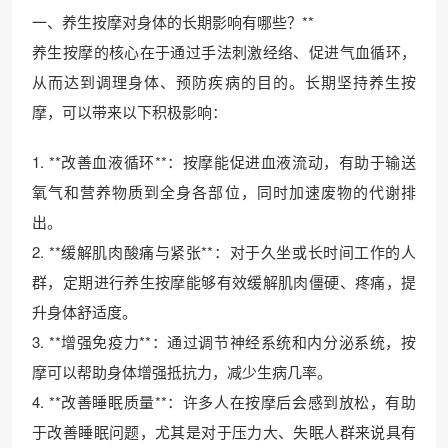
一、养生按摩对身体的长期影响有哪些？**
养生按摩的核心在于通过手法刺激经络、促进气血循环，
从而达到调理身体、预防疾病的目的。长期坚持养生按
摩，可以带来以下积极影响：
1. **改善血液循环**：按摩能促进血液流动，有助于输送
氧气和营养物质到全身各部位，同时加速废物的代谢排
出。
2. **缓解肌肉酸痛与紧张**：对于久坐或长时间工作的人
群，定期进行养生按摩能够有效缓解肌肉僵硬、疼痛，提
升身体舒适度。
3. **增强免疫力**：通过调节神经系统和内分泌系统，按
摩可以帮助身体增强抵抗力，减少生病几率。
4. **改善睡眠质量**：许多人在按摩后会感到放松，有助
于改善睡眠问题，尤其是对于压力大、失眠人群来说具有