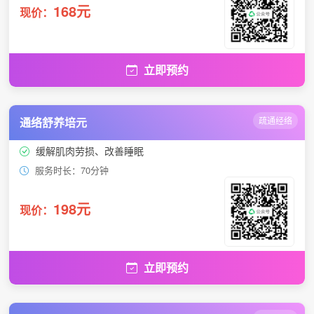
168元
现价：
立即预约
通络舒养培元
疏通经络
缓解肌肉劳损、改善睡眠
服务时长：70分钟
198元
现价：
立即预约