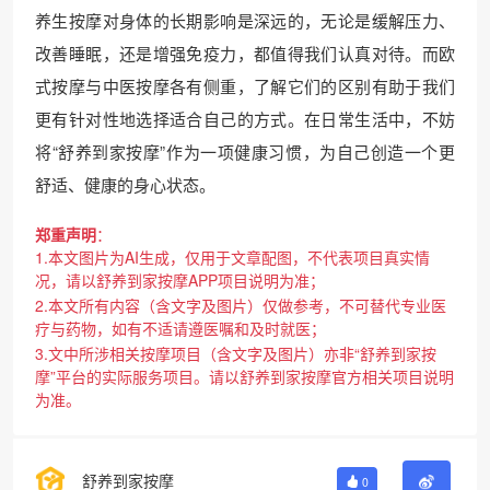
养生按摩对身体的长期影响是深远的，无论是缓解压力、
改善睡眠，还是增强免疫力，都值得我们认真对待。而欧
式按摩与中医按摩各有侧重，了解它们的区别有助于我们
更有针对性地选择适合自己的方式。在日常生活中，不妨
将“舒养到家按摩”作为一项健康习惯，为自己创造一个更
舒适、健康的身心状态。
郑重声明
：
1.本文图片为AI生成，仅用于文章配图，不代表项目真实情
况，请以舒养到家按摩APP项目说明为准；
2.本文所有内容（含文字及图片）仅做参考，不可替代专业医
疗与药物，如有不适请遵医嘱和及时就医；
3.文中所涉相关按摩项目（含文字及图片）亦非“舒养到家按
摩”平台的实际服务项目。请以舒养到家按摩官方相关项目说明
为准。
舒养到家按摩
0