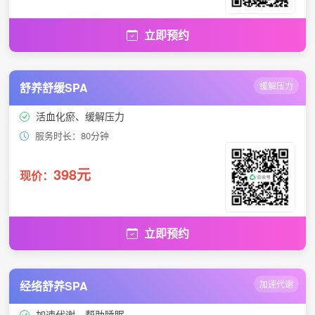
立即预约
舒养舒缓SPA
缓解压力
活血化瘀、缓解压力
服务时长：80分钟
398元
现价：
立即预约
经络舒养SPA
加速代谢
加速代谢、帮助睡眠