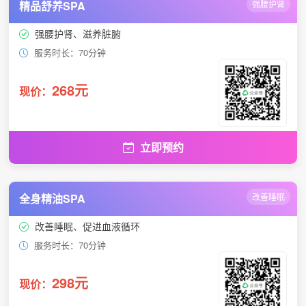
精品舒养SPA
强腰护肾
强腰护肾、滋养脏腑
服务时长：70分钟
268元
现价：
立即预约
全身精油SPA
改善睡眠
改善睡眠、促进血液循环
服务时长：70分钟
298元
现价：