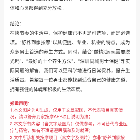
体和心灵都得到充分放松。
结论：
在快节奏的生活中，保护健康已不再是可选项，而是必选
项。“舒养到家按摩”以其便捷、专业、私密的特点，成为
众多男士首选的养生方式。同时，结合“做精油spa需要脱
光吗”、“最好的十个养生方法”、“深圳同城男士保健”等实
际问题的解答，我们可以更科学地进行日常保养，提升生
活质量。希望每一位男士都能找到适合自己的健康之道，
拥有强健的体魄和积极的生活态度。
郑重声明
：
1.本文图片为AI生成，仅用于文章配图，不代表项目真实情
况，请以舒养到家按摩APP项目说明为准；
2.本文所有内容（含文字及图片）仅做参考，不可替代专业医
疗与药物，如有不适请遵医嘱和及时就医；
3.文中所涉相关按摩项目（含文字及图片）亦非“舒养到家按