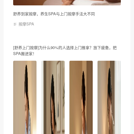
舒养到家按摩，养生SPA与上门按摩手法大不同
按摩SPA
[舒养上门按摩]为什么90%的人选择上门推拿？放下疲惫，把
SPA搬进家！