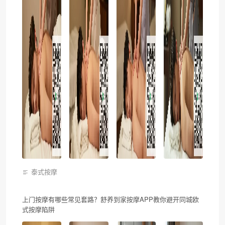
泰式按摩
上门按摩有哪些常见套路？舒养到家按摩APP教你避开同城欧
式按摩陷阱