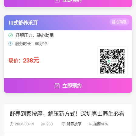
川式舒养采耳
静心助眠
纾解压力、静心助眠
服务时长：60分钟
238元
现价：
立即预约
舒养到家按摩，解压新方式！深圳男士养生必看
2026-03-19
233
舒养按摩
按摩SPA