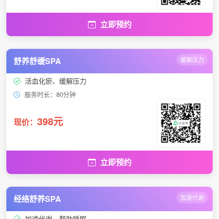
立即预约
舒养舒缓SPA
缓解压力
活血化瘀、缓解压力
服务时长：80分钟
398元
现价：
立即预约
经络舒养SPA
加速代谢
加速代谢、帮助睡眠