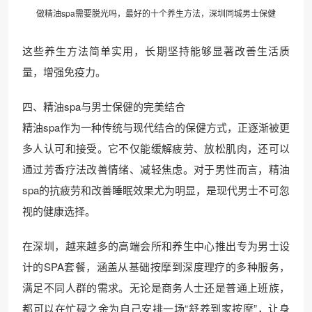
做精油spa需要脱光吗，最好的十个养生方法，深圳同城男士保健
这些养生方法简单实用，长期坚持能够显著改善生活质
量，增强免疫力。
四、精油spa与男士保健的完美结合
精油spa作为一种传统与现代结合的保健方式，正逐渐被更
多人认可和接受。它不仅能缓解疲劳、放松肌肉，还可以
通过芳香疗法改善情绪、减轻焦虑。对于男性而言，精油
spa的抗疲劳和改善睡眠效果尤为明显，是现代男士不可忽
视的健康选择。
在深圳，越来越多的高端会所和养生中心推出专为男士设
计的SPA套餐，涵盖从基础按摩到深度理疗的多种服务，
满足不同人群的需求。无论是商务人士还是普通上班族，
都可以在忙碌之余为自己安排一场“舒养到家按摩”，让身