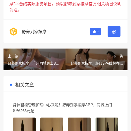
摩”平台的实际服务项目。请以舒养到家按摩官方相关项目说明
为准。
舒养到家按摩
0
上一篇
下一篇
舒养到家按摩，广州同城男士SPA
舒养到家按摩，经典SPA缓解春分
如何科学养生
疲劳，北京同城柔式SPA解压新选
择
相关文章
身体轻松管理护理中心来啦！舒养到家按摩APP，同城上门
SPA268元起