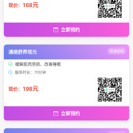
168元
现价：
立即预约
通络舒养培元
疏通经络
缓解肌肉劳损、改善睡眠
服务时长：70分钟
198元
现价：
立即预约