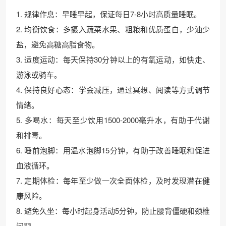
1. 规律作息：早睡早起，保证每日7-8小时高质量睡眠。
2. 均衡饮食：多摄入蔬菜水果、粗粮和优质蛋白，少油少
盐，避免高糖高脂食物。
3. 适度运动：每天保持30分钟以上的有氧运动，如快走、
游泳或骑车。
4. 保持良好心态：学会减压，通过冥想、阅读等方式调节
情绪。
5. 多喝水：每天至少饮用1500-2000毫升水，有助于代谢
和排毒。
6. 睡前泡脚：用温水泡脚15分钟，有助于改善睡眠和促进
血液循环。
7. 定期体检：每年至少做一次全面体检，及时发现潜在健
康风险。
8. 避免久坐：每小时起身活动5分钟，防止腰背僵硬和颈椎
问题。