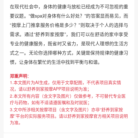
在现代社会中，身体的健康与放松已经成为不可忽视的重
要议题。“做spa对身体有什么好处？”的答案显而易见，而
“按摩上门推拿服务价格是多少？”则取决于个人的选择与
需求。通过“舒养到家按摩”，我们可以在舒适的家中享受
专业的健康服务，既省时又省力，是现代人理想的生活方
式之一。无论你选择哪种方式，关键是保持规律的健康习
惯，让身体在繁忙的生活中找到平衡与和谐。
郑重声明
：
1.本文图片为AI生成，仅用于文章配图，不代表项目真实情
况，请以舒养到家按摩APP项目说明为准；
2.本文所有内容（含文字及图片）仅做参考，不可替代专业医
疗与药物，如有不适请遵医嘱和及时就医；
3.文中所涉相关按摩项目（含文字及图片）亦非“舒养到家按
摩”平台的实际服务项目。请以舒养到家按摩官方相关项目说明
为准。