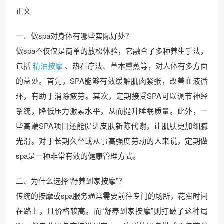
正文
一、做spa对身体有哪些实际好处？
做spa不仅仅是简单的放松体验，它融合了多种养生手法，
包括
精油按摩
、热石疗法、草本熏蒸等，对人体有多方面
的益处。首先，SPA能够有效缓解肌肉紧张，改善血液循
环，有助于消除疲劳。其次，定期接受SPA可以调节神经
系统，降低压力激素水平，从而提升睡眠质量。此外，一
些高端SPA项目还能促进皮肤新陈代谢，让肌肤更加细腻
光滑。对于长期久坐或从事高强度劳动的人来说，定期做
spa是一种非常有效的健康管理方式。
二、为什么选择“舒养到家按摩”？
传统的按摩或spa服务通常需要前往专门的场所，花费时间
在路上，且价格较高。而“舒养到家按摩”则打破了这种局