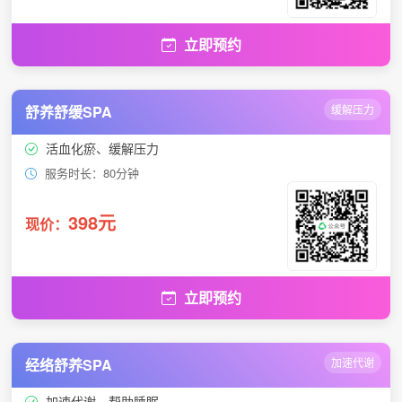
立即预约
舒养舒缓SPA
缓解压力
活血化瘀、缓解压力
服务时长：80分钟
398元
现价：
立即预约
经络舒养SPA
加速代谢
加速代谢、帮助睡眠