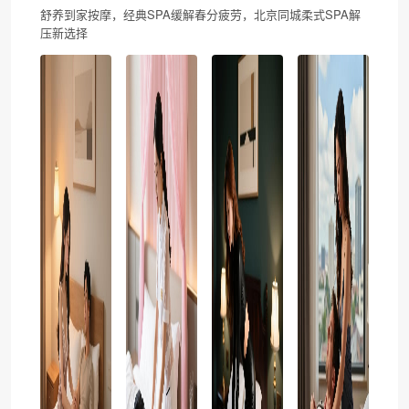
舒养到家按摩，经典SPA缓解春分疲劳，北京同城柔式SPA解
压新选择