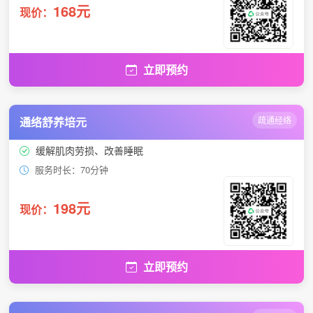
168元
现价：
立即预约
通络舒养培元
疏通经络
缓解肌肉劳损、改善睡眠
服务时长：70分钟
198元
现价：
立即预约