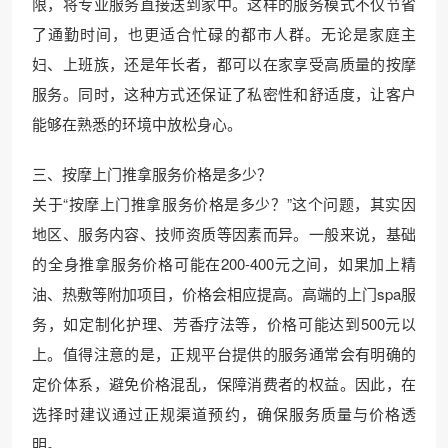
限，将专业服务直接送到家中。这样的服务模式不仅节省
了通勤时间，也更适合忙碌的都市人群。无论是家庭主
妇、上班族，还是年长者，都可以在家享受高质量的按摩
服务。同时，这种方式还保证了私密性和舒适度，让客户
能够在熟悉的环境中放松身心。
三、按摩上门推拿服务价格是多少？
关于“按摩上门推拿服务价格是多少？”这个问题，其实因
地区、服务内容、技师资质等因素而异。一般来说，基础
的全身推拿服务价格可能在200-400元之间，如果加上精
油、热敷等附加项目，价格会相应提高。高端的上门spa服
务，如定制化护理、芳香疗法等，价格可能达到500元以
上。值得注意的是，正规平台提供的服务通常会有明确的
定价体系，避免价格混乱，保障消费者的权益。因此，在
选择时建议通过正规渠道预约，确保服务质量与价格透
明。