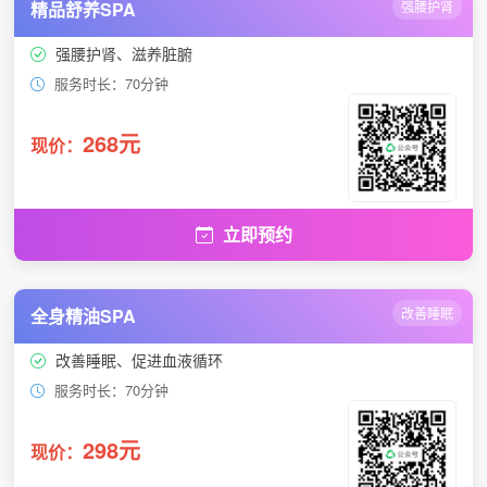
精品舒养SPA
强腰护肾
强腰护肾、滋养脏腑
服务时长：70分钟
268元
现价：
立即预约
全身精油SPA
改善睡眠
改善睡眠、促进血液循环
服务时长：70分钟
298元
现价：