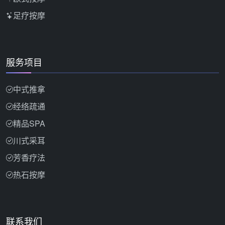
足疗按摩
服务项目
中式推拿
经络疏通
精品SPA
川式采耳
芳香疗法
热石按摩
联系我们