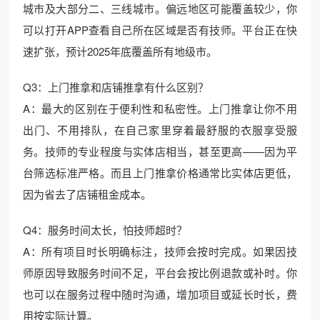
城市及大部分二、三线城市。偏远地区可能覆盖较少，你
可以打开APP查看自己所在区域是否有技师。平台正在快
速扩张，预计2025年底覆盖所有地级市。
Q3：上门推拿和店铺推拿有什么区别？
A：最大的区别在于便利性和私密性。上门推拿让你不用
出门、不用排队，在自己家里穿着最舒服的衣服享受服
务。技师的专业程度与实体店相当，甚至更高——因为平
台筛选标准严格。而且上门推拿价格通常比实体店更低，
因为省去了店铺租金成本。
Q4：服务时间太长，怕技师超时？
A：所有项目时长明确标注，技师会按时完成。如果因技
师原因导致服务时间不足，平台会按比例退款或补时。你
也可以在服务过程中随时沟通，增加项目或延长时长，费
用按实际计算。