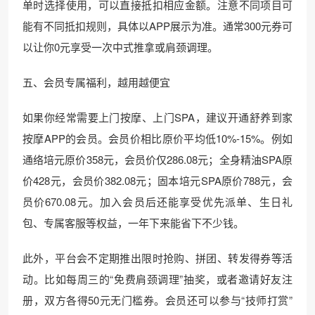
单时选择使用，可以直接抵扣相应金额。注意不同项目可
能有不同抵扣规则，具体以APP展示为准。通常300元券可
以让你0元享受一次中式推拿或肩颈调理。
五、会员专属福利，越用越便宜
如果你经常需要上门按摩、上门SPA，建议开通舒养到家
按摩APP的会员。会员价相比原价平均低10%-15%。例如
通络培元原价358元，会员价仅286.08元；全身精油SPA原
价428元，会员价382.08元；固本培元SPA原价788元，会
员价670.08元。加入会员后还能享受优先派单、生日礼
包、专属客服等权益，一年下来能省下不少钱。
此外，平台会不定期推出限时抢购、拼团、转发得券等活
动。比如每周三的“免费肩颈调理”抽奖，或者邀请好友注
册，双方各得50元无门槛券。会员还可以参与“技师打赏”