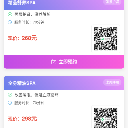
精品舒养SPA
强腰护肾
强腰护肾、滋养脏腑
服务时长：70分钟
268元
现价：
立即预约
全身精油SPA
改善睡眠
改善睡眠、促进血液循环
服务时长：70分钟
298元
现价：