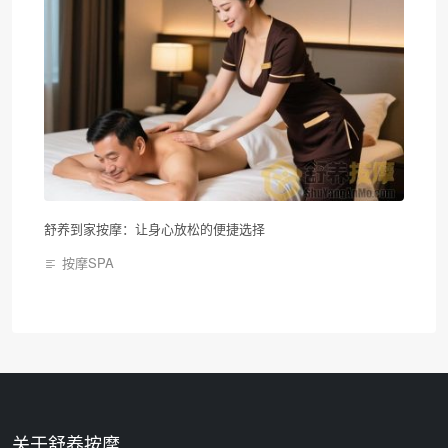
舒养到家按摩：让身心放松的便捷选择
按摩SPA
关于舒养按摩