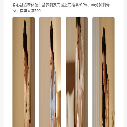
身心舒适新体验！舒养到家同城上门推拿/SPA，30分钟到你
家，首单立减300