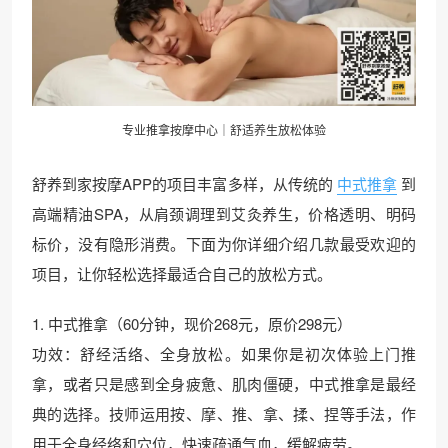
专业推拿按摩中心｜舒适养生放松体验
舒养到家按摩APP的项目丰富多样，从传统的
中式推拿
到
高端精油SPA，从肩颈调理到艾灸养生，价格透明、明码
标价，没有隐形消费。下面为你详细介绍几款最受欢迎的
项目，让你轻松选择最适合自己的放松方式。
1. 中式推拿（60分钟，现价268元，原价298元）
功效：舒经活络、全身放松。如果你是初次体验上门推
拿，或者只是感到全身疲惫、肌肉僵硬，中式推拿是最经
典的选择。技师运用按、摩、推、拿、揉、捏等手法，作
用于全身经络和穴位，快速疏通气血，缓解疲劳。