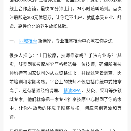
线上合作店铺，最快30分钟上门，24小时随叫随到。首次
注册即送300元优惠券，让你足不出户，就能享受专业、舒
适、高性价比的养生放松体验。
一、
同城按摩
新选择，专业推拿按摩中心就在你身边
很多人担心：“上门按摩，技师靠谱吗？手法专业吗？”其
实，舒养到家按摩APP严格筛选每一位技师，确保所有技
师均持有国家认可的从业资格证书，并经过背景调查、岗
前培训和定期考核。平台上的技师不仅包括传统中式推拿
高手，还有精通经络调理、
精油SPA
、艾灸、采耳等多领
域专家。他们就像把一家专业推拿按摩中心搬到了你的家
中，让你在熟悉的环境里彻底放松，彻底告别奔波和等
待。