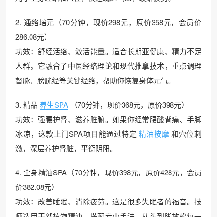
2. 通络培元（70分钟，现价298元，原价358元，会员价
286.08元）
功效：舒经活络、激活能量。适合长期亚健康、精力不足
人群。它融合了中医经络理论和现代推拿技术，重点调理
督脉、膀胱经等关键经络，帮助你恢复身体元气。
3. 精品
养生SPA
（70分钟，现价368元，原价398元）
功效：强腰护肾、滋养脏腑。如果你经常腰酸背痛、手脚
冰凉，这款上门SPA项目能通过特定
精油按摩
和穴位刺
激，深层养护肾脏，平衡阴阳。
4. 全身精油SPA（70分钟，现价398元，原价428元，会员
价382.08元）
功效：改善睡眠、消除疲劳。这是很多失眠者的福音。技
师选用天然植物精油，搭配专业手法，从头到脚放松每一