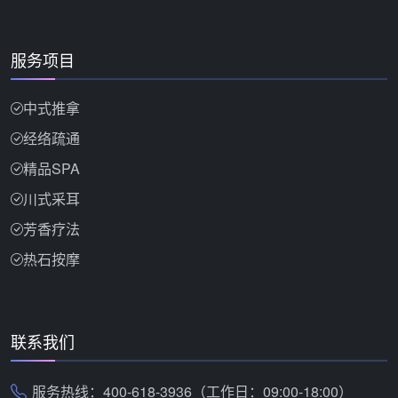
服务项目
中式推拿
经络疏通
精品SPA
川式采耳
芳香疗法
热石按摩
联系我们
服务热线：400-618-3936（工作日：09:00-18:00）