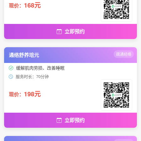
168元
现价：
立即预约
通络舒养培元
疏通经络
缓解肌肉劳损、改善睡眠
服务时长：70分钟
198元
现价：
立即预约