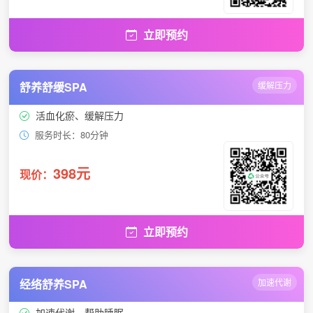
立即预约
舒养舒缓SPA
缓解压力
活血化瘀、缓解压力
服务时长：80分钟
398元
现价：
立即预约
经络舒养SPA
加速代谢
加速代谢、帮助睡眠