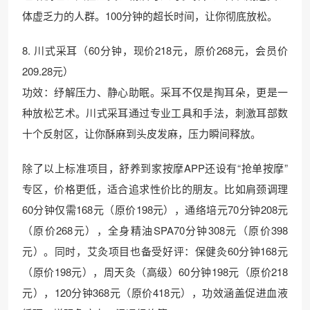
体虚乏力的人群。100分钟的超长时间，让你彻底放松。
8. 川式采耳（60分钟，现价218元，原价268元，会员价
209.28元）
功效：纾解压力、静心助眠。采耳不仅是掏耳朵，更是一
种放松艺术。川式采耳通过专业工具和手法，刺激耳部数
十个反射区，让你酥麻到头皮发麻，压力瞬间释放。
除了以上标准项目，舒养到家按摩APP还设有“抢单按摩”
专区，价格更低，适合追求性价比的朋友。比如肩颈调理
60分钟仅需168元（原价198元），通络培元70分钟208元
（原价268元），全身精油SPA70分钟308元（原价398
元）。同时，艾灸项目也备受好评：保健灸60分钟168元
（原价198元），周天灸（高级）60分钟198元（原价218
元），120分钟368元（原价418元），功效涵盖促进血液