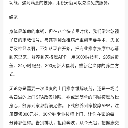
功能，遇到满意的技师，用积分就可以兑换免费服务。
结尾
身体是革命的本钱，但在这个快节奏时代，我们常常忽视
了它的求救信号。与其等到颈椎病严重到需要手术、失眠
导致神经衰弱，不如从现在开始，把专业推拿按摩中心请
到家里来。舒养到家按摩APP，用60000+技师、285城覆
盖、24小时服务、300元新人福利，重新定义你的养生方
式。
无论你是需要一次深度的上门推拿缓解疲劳，还是一场芳
香四溢的上门SPA改善睡眠，亦或是简单的同城按摩放松
身心，舒养到家都能满足你。下载舒养到家按摩APP，注
册即领300元券，30分钟专业技师上门，让你在家的每一
分钟都值得。告别排队，拒绝奔波，从今天起，把健康交