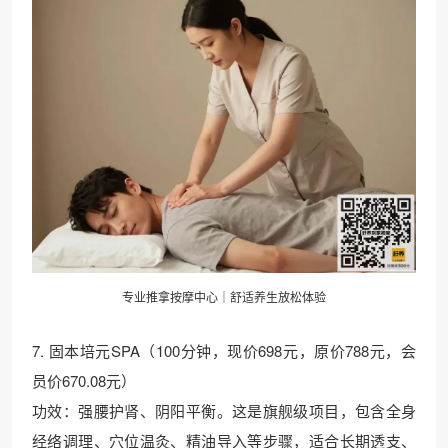
专业推拿按摩中心｜舒适养生放松体验
7. 固本培元SPA（100分钟，现价698元，原价788元，会
员价670.08元）
功效：强腰护肾、阴阳平衡。这是旗舰级项目，包含全身
经络调理、穴位温灸、精油导入等步骤，适合长期透支、