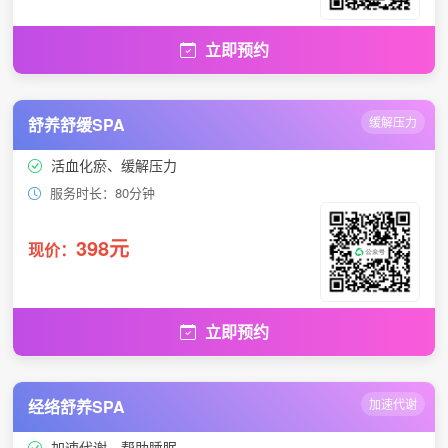
立即预约
舒养舒缓SPA
缓解压力
活血化瘀、缓解压力
服务时长：80分钟
398元
现价：
立即预约
经络舒养SPA
加速代谢
加速代谢、帮助睡眠