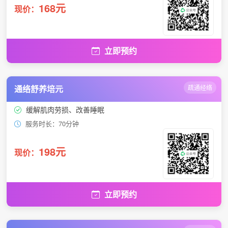
168元
现价：
立即预约
通络舒养培元
疏通经络
缓解肌肉劳损、改善睡眠
服务时长：70分钟
198元
现价：
立即预约