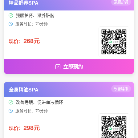
精品舒养SPA
强腰护肾
强腰护肾、滋养脏腑
服务时长：70分钟
268元
现价：
立即预约
全身精油SPA
改善睡眠
改善睡眠、促进血液循环
服务时长：70分钟
298元
现价：