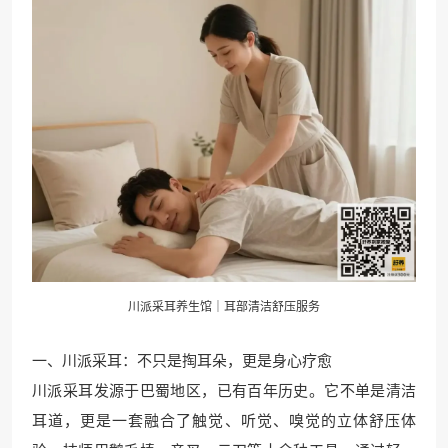
川派采耳养生馆｜耳部清洁舒压服务
一、川派采耳：不只是掏耳朵，更是身心疗愈
川派采耳发源于巴蜀地区，已有百年历史。它不单是清洁
耳道，更是一套融合了触觉、听觉、嗅觉的立体舒压体