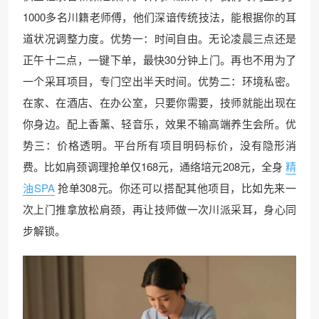
1000多名川籍老师傅，他们深谙传统技法，能根据你的耳
道状况调整力度。优势一：时间自由。无论凌晨三点还是
正午十二点，一键下单，最快30分钟上门。再也不用为了
一个采耳项目，专门空出半天时间。优势二：环境私密。
在家、在酒店、在办公室，只要你需要，技师就能出现在
你身边。配上香薰、轻音乐，效果不输高端养生会所。优
势三：价格透明。平台所有项目明码标价，没有隐形消
费。比如肩颈调理抢单仅168元，通络培元208元，全身
精
油SPA
抢单308元。你还可以搭配其他项目，比如先来一
次上门推拿放松肩颈，再让技师做一次川派采耳，身心同
步解锁。