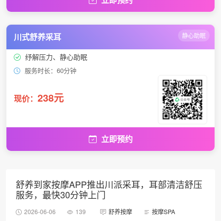
川式舒养采耳
静心助眠
纾解压力、静心助眠
服务时长：60分钟
238元
现价：
立即预约
舒养到家按摩APP推出川派采耳，耳部清洁舒压
服务，最快30分钟上门
2026-06-06
139
舒养按摩
按摩SPA