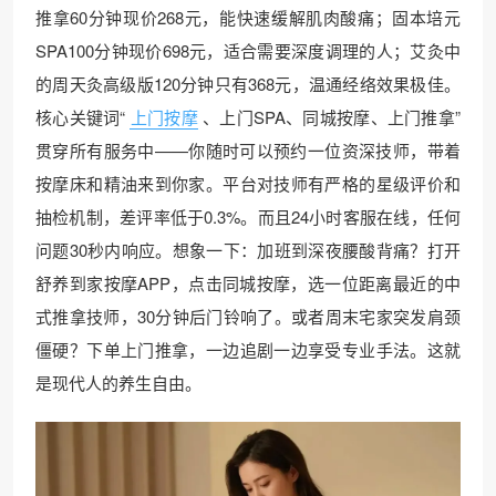
推拿60分钟现价268元，能快速缓解肌肉酸痛；固本培元
SPA100分钟现价698元，适合需要深度调理的人；艾灸中
的周天灸高级版120分钟只有368元，温通经络效果极佳。
核心关键词“
上门按摩
、上门SPA、同城按摩、上门推拿”
贯穿所有服务中——你随时可以预约一位资深技师，带着
按摩床和精油来到你家。平台对技师有严格的星级评价和
抽检机制，差评率低于0.3%。而且24小时客服在线，任何
问题30秒内响应。想象一下：加班到深夜腰酸背痛？打开
舒养到家按摩APP，点击同城按摩，选一位距离最近的中
式推拿技师，30分钟后门铃响了。或者周末宅家突发肩颈
僵硬？下单上门推拿，一边追剧一边享受专业手法。这就
是现代人的养生自由。