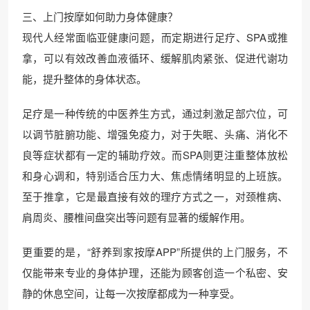
三、上门按摩如何助力身体健康？
现代人经常面临亚健康问题，而定期进行足疗、SPA或推
拿，可以有效改善血液循环、缓解肌肉紧张、促进代谢功
能，提升整体的身体状态。
足疗是一种传统的中医养生方式，通过刺激足部穴位，可
以调节脏腑功能、增强免疫力，对于失眠、头痛、消化不
良等症状都有一定的辅助疗效。而SPA则更注重整体放松
和身心调和，特别适合压力大、焦虑情绪明显的上班族。
至于推拿，它是最直接有效的理疗方式之一，对颈椎病、
肩周炎、腰椎间盘突出等问题有显著的缓解作用。
更重要的是，“舒养到家按摩APP”所提供的上门服务，不
仅能带来专业的身体护理，还能为顾客创造一个私密、安
静的休息空间，让每一次按摩都成为一种享受。