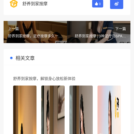
舒养到家按摩
0
上一篇
下一篇
舒养到家按摩，足疗按摩多久一次
舒养到家按摩 | 3种足疗与SPA对
最合适？同城上门养生按摩推荐
比，同城上门推拿更舒服？
相关文章
舒养到家按摩，解锁身心放松新体验