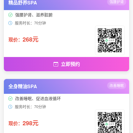
精品舒养SPA
强腰护肾
强腰护肾、滋养脏腑
服务时长：70分钟
268元
现价：
立即预约
全身精油SPA
改善睡眠
改善睡眠、促进血液循环
服务时长：70分钟
298元
现价：