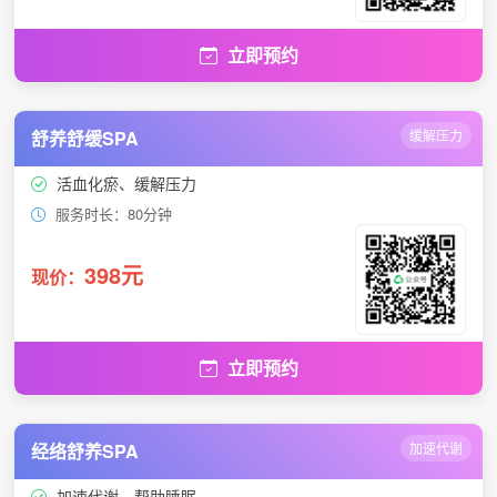
立即预约
舒养舒缓SPA
缓解压力
活血化瘀、缓解压力
服务时长：80分钟
398元
现价：
立即预约
经络舒养SPA
加速代谢
加速代谢、帮助睡眠