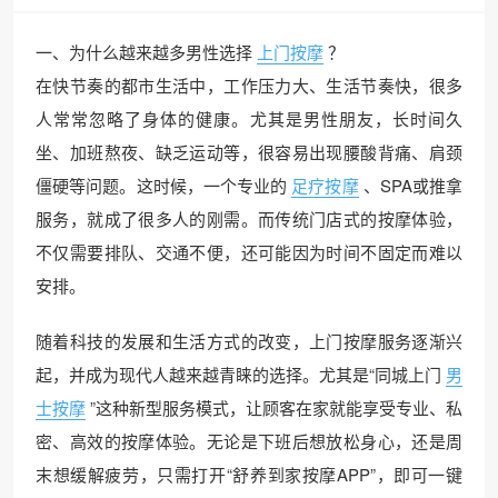
一、为什么越来越多男性选择
上门按摩
？
在快节奏的都市生活中，工作压力大、生活节奏快，很多
人常常忽略了身体的健康。尤其是男性朋友，长时间久
坐、加班熬夜、缺乏运动等，很容易出现腰酸背痛、肩颈
僵硬等问题。这时候，一个专业的
足疗按摩
、SPA或推拿
服务，就成了很多人的刚需。而传统门店式的按摩体验，
不仅需要排队、交通不便，还可能因为时间不固定而难以
安排。
随着科技的发展和生活方式的改变，上门按摩服务逐渐兴
起，并成为现代人越来越青睐的选择。尤其是“同城上门
男
士按摩
”这种新型服务模式，让顾客在家就能享受专业、私
密、高效的按摩体验。无论是下班后想放松身心，还是周
末想缓解疲劳，只需打开“舒养到家按摩APP”，即可一键