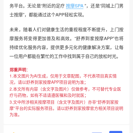
务平台。无论是“附近的足疗
按摩SPA
”，还是“同城上门男
士按摩”，都能通过这个APP轻松实现。
未来，随着人们对健康生活的重视程度不断提升，上门按
摩服务将变得更加普及和高效。“舒养到家按摩APP”也将
持续优化服务内容，提供更多元化的健康解决方案，让每
一位用户都能在繁忙的工作中找到属于自己的放松时光。
郑重声明
：
1.本文图片为AI生成，仅用于文章配图，不代表项目真实情
况，请以舒养到家按摩APP项目说明为准；
2.本文所有内容（含文字及图片）仅做参考，不可替代专业医
疗与药物，如有不适请遵医嘱和及时就医；
3.文中所涉相关按摩项目（含文字及图片）亦非“舒养到家按
摩”平台的实际服务项目。请以舒养到家按摩官方相关项目说明
为准。