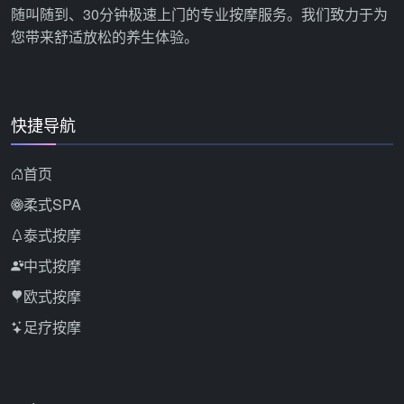
随叫随到、30分钟极速上门的专业按摩服务。我们致力于为
您带来舒适放松的养生体验。
快捷导航
首页
柔式SPA
泰式按摩
中式按摩
欧式按摩
足疗按摩