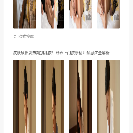
欧式按摩
皮肤破损发热期别乱按！舒养上门按摩精油禁忌症全解析