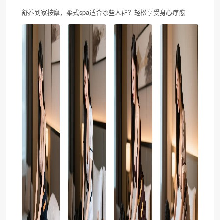
舒养到家按摩，柔式spa适合哪些人群？轻松享受身心疗愈