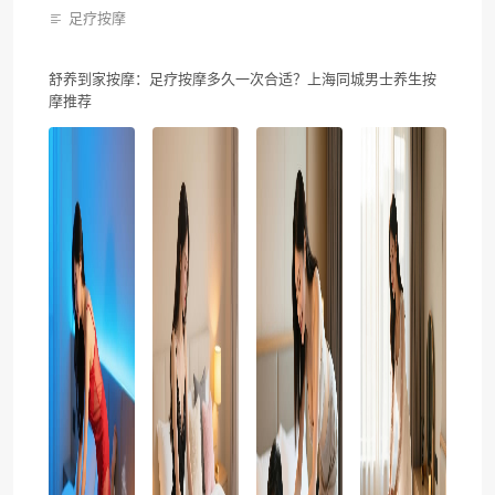
足疗按摩
舒养到家按摩：足疗按摩多久一次合适？上海同城男士养生按
摩推荐