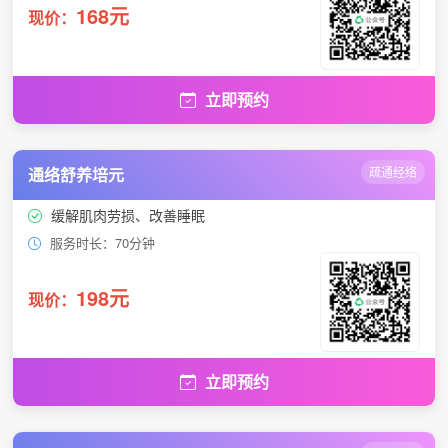
168元
现价：
立即预约
通络舒养培元
疏通经络
缓解肌肉劳损、改善睡眠
服务时长：70分钟
198元
现价：
立即预约