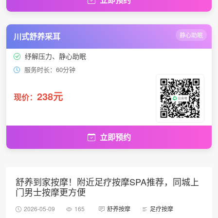
川式舒养采耳
静心助眠
纾解压力、静心助眠
服务时长：60分钟
238元
现价：
立即预约
舒养到家按摩！附近足疗按摩SPA推荐，同城上
门男士按摩更方便
2026-05-09
165
舒养按摩
足疗按摩