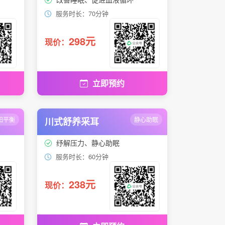
服务时长：70分钟
298元
现价：
立即预约
阳平衡
川式舒养采耳
静心助眠
纾解压力、静心助眠
服务时长：60分钟
238元
现价：