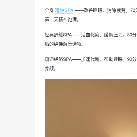
全身
精油SPA
——改善睡眠、消除疲劳。70分
第二天精神饱满。
经典舒缓SPA——活血化瘀、缓解压力。80分钟
后的绝佳解压选项。
疏通经络SPA——加速代谢、帮助睡眠。90分钟
养颜。