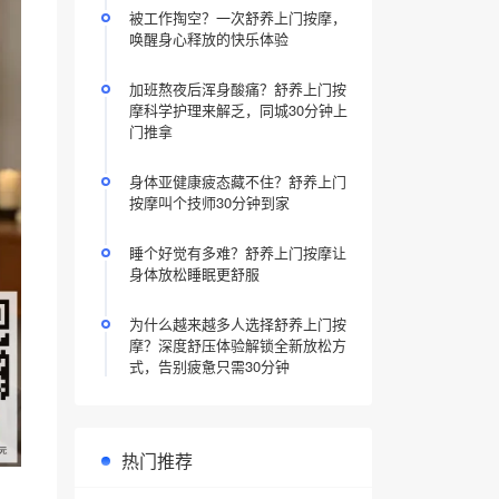
被工作掏空？一次舒养上门按摩，
唤醒身心释放的快乐体验
加班熬夜后浑身酸痛？舒养上门按
摩科学护理来解乏，同城30分钟上
门推拿
身体亚健康疲态藏不住？舒养上门
按摩叫个技师30分钟到家
睡个好觉有多难？舒养上门按摩让
身体放松睡眠更舒服
为什么越来越多人选择舒养上门按
摩？深度舒压体验解锁全新放松方
式，告别疲惫只需30分钟
热门推荐