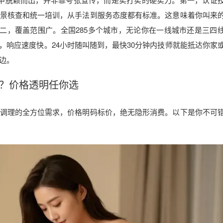
景核查和统一培训，从手法到服务态度都有标准。这意味着你叫来
第二，覆盖范围广。全国285多个城市，无论你在一线城市还是三四
，响应速度快。24小时随叫随到，最快30分钟内技师就能抵达你家
边。
？价格透明任你选
调理的全方位需求，价格明码标价，绝无隐形消费。以下是你不可