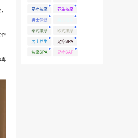
足疗按摩
养生按摩
次，
男士保健
柔式按摩
泰式按摩
欧式按摩
工作
男士养生
足疗SPA
按摩SPA
足疗SAP
排毒