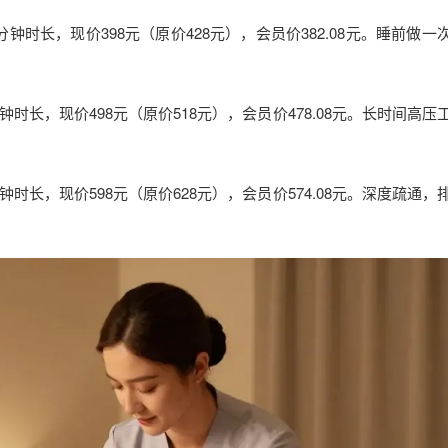
钟时长，现价398元（原价428元），会员价382.08元。睡前做一
时长，现价498元（原价518元），会员价478.08元。长时间高压
时长，现价598元（原价628元），会员价574.08元。深度疏通，