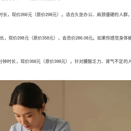
时长，现价268元（原价298元）。适合久坐办公、肩颈僵硬的人群
，现价298元（原价358元），会员价286.08元。如果你感觉身体
分钟时长，现价368元（原价398元）。针对腰酸乏力、肾气不足的