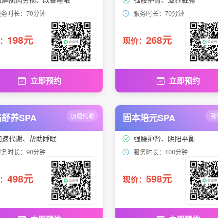
务时长：70分钟
服务时长：70分钟
198元
268元
：
现价：
立即预约
立即预约
舒养SPA
加速代谢
固本培元SPA
阴
加速代谢、帮助睡眠
强腰护肾、阴阳平衡
务时长：90分钟
服务时长：100分钟
498元
598元
：
现价：