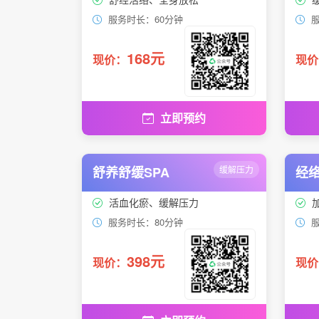
服务时长：60分钟
服
168元
现价：
现价
立即预约
舒养舒缓SPA
缓解压力
经络
活血化瘀、缓解压力
服务时长：80分钟
服
398元
现价：
现价