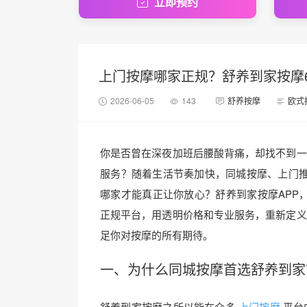
立即预约
上门按摩哪家正规？舒养到家按摩60
2026-06-05
143
舒养按摩
欧式
你是否曾在深夜加班后腰酸背痛，却找不到一
服务？随着生活节奏加快，同城按摩、上门
哪家才能真正让你放心？舒养到家按摩APP，
正规平台，用透明价格和专业服务，重新定义
足你对按摩的所有期待。
一、为什么
同城按摩
首选舒养到家
舒养到家按摩之所以能在众多
上门按摩
平台