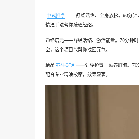
中式推拿
——舒经活络、全身放松。60分钟
精准手法帮你疏通经络。
通络培元——舒经活络、激活能量。70分钟时长
空，这个项目能帮你找回元气。
精品
养生SPA
——强腰护肾、滋养脏腑。70
配合专业精油按摩，效果显著。