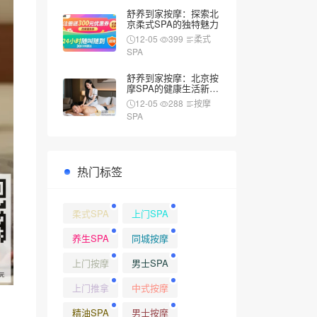
舒养到家按摩：探索北
京柔式SPA的独特魅力
12-05
399
柔式
SPA
舒养到家按摩：北京按
摩SPA的健康生活新风
尚
12-05
288
按摩
SPA
热门标签
柔式SPA
上门SPA
养生SPA
同城按摩
上门按摩
男士SPA
上门推拿
中式按摩
精油SPA
男士按摩