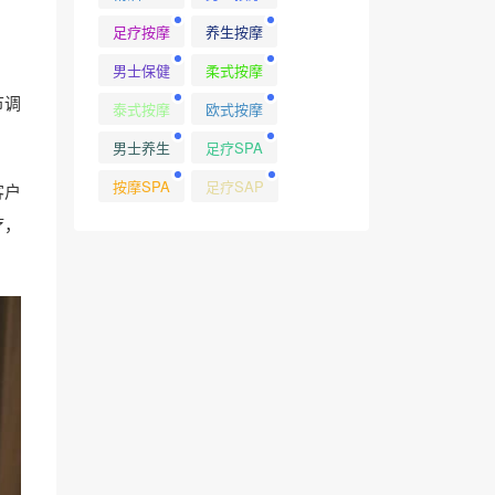
足疗按摩
养生按摩
男士保健
柔式按摩
节调
泰式按摩
欧式按摩
男士养生
足疗SPA
按摩SPA
足疗SAP
客户
疗，