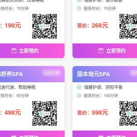
务时长：70分钟
服务时长：70分钟
198元
268元
：
现价：
立即预约
立即预约
舒养SPA
加速代谢
固本培元SPA
阴
加速代谢、帮助睡眠
强腰护肾、阴阳平衡
务时长：90分钟
服务时长：100分钟
498元
598元
：
现价：