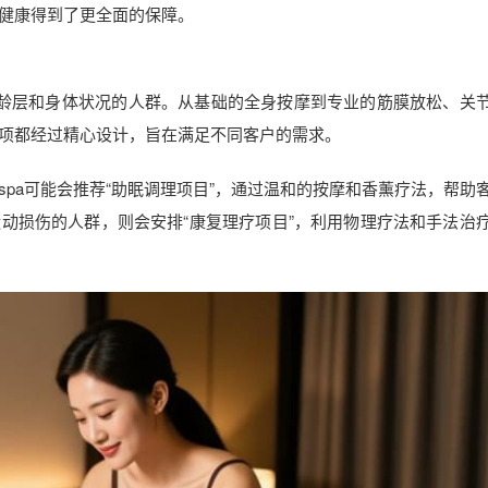
健康得到了更全面的保障。
年龄层和身体状况的人群。从基础的全身按摩到专业的筋膜放松、关
项都经过精心设计，旨在满足不同客户的需求。
pa可能会推荐“助眠调理项目”，通过温和的按摩和香薰疗法，帮助
动损伤的人群，则会安排“康复理疗项目”，利用物理疗法和手法治