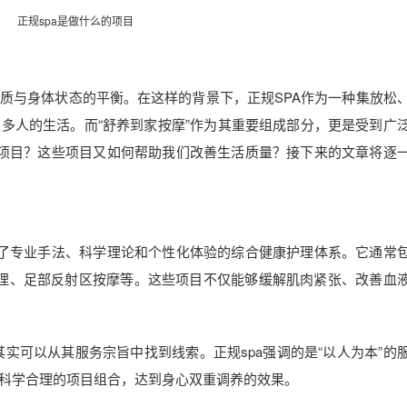
正规spa是做什么的项目
质与身体状态的平衡。在这样的背景下，正规SPA作为一种集放松
多人的生活。而“舒养到家按摩”作为其重要组成部分，更是受到广
些项目？这些项目又如何帮助我们改善生活质量？接下来的文章将逐
合了专业手法、科学理论和个性化体验的综合健康护理体系。它通常
理、足部反射区按摩等。这些项目不仅能够缓解肌肉紧张、改善血
，其实可以从其服务宗旨中找到线索。正规spa强调的是“以人为本”的
科学合理的项目组合，达到身心双重调养的效果。