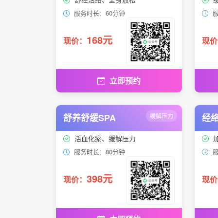
服务时长：60分钟
服
168元
现价：
现价
立即预约
舒养舒缓SPA
缓解压力
经络
活血化瘀、缓解压力
服务时长：80分钟
服
398元
现价：
现价