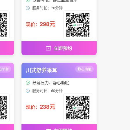
服务时长：70分钟
298元
现价：
立即预约
阳平衡
川式舒养采耳
静心助眠
纾解压力、静心助眠
服务时长：60分钟
238元
现价：